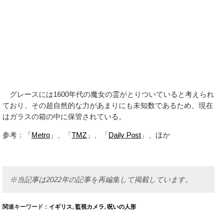
グレースには1600年代の魔女の霊がとりついていると考えられ
ており、その超自然的な力があまりにも未知数であるため、現在
はガラスの箱の中に保管されている。
参考：「
Metro
」、「
TMZ
」、「
Daily Post
」、ほか
※当記事は2022年の記事を再編集して掲載しています。
関連キーワード：
イギリス
,
監視カメラ
,
呪いの人形