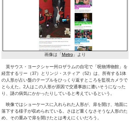
画像は「
Metro
」より
英サウス・ヨークシャー州ロザラムの自宅で「呪物博物館」を
経営するリー（37）とリンジ・スティア（52）は、所有する1体
の人形が占い盤のテーブルをひっくり返すところを監視カメラで
とらえた。2人はこの人形が原因で交通事故に遭いそうになった
り、謎の病気にかかったりしていると考えているという。
映像ではショーケースに入れられた人形が、扉を開け、地面に
落下する様子が収められている。さほど重くなさそうな人形のた
め、その重みで扉を開けたとは考えにくいだろう。