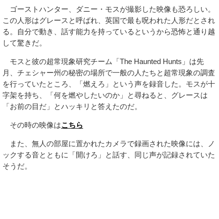
ゴーストハンター、ダニー・モスが撮影した映像も恐ろしい。
この人形はグレースと呼ばれ、英国で最も呪われた人形だとされ
る。自分で動き、話す能力を持っているというから恐怖と通り越
して驚きだ。
モスと彼の超常現象研究チーム「The Haunted Hunts」は先
月、チェシャー州の秘密の場所で一般の人たちと超常現象の調査
を行っていたところ、「燃えろ」という声を録音した。モスが十
字架を持ち、「何を燃やしたいのか」と尋ねると、グレースは
「お前の目だ」とハッキリと答えたのだ。
その時の映像は
こちら
また、無人の部屋に置かれたカメラで録画された映像には、ノ
ックする音とともに「開けろ」と話す、同じ声が記録されていた
そうだ。