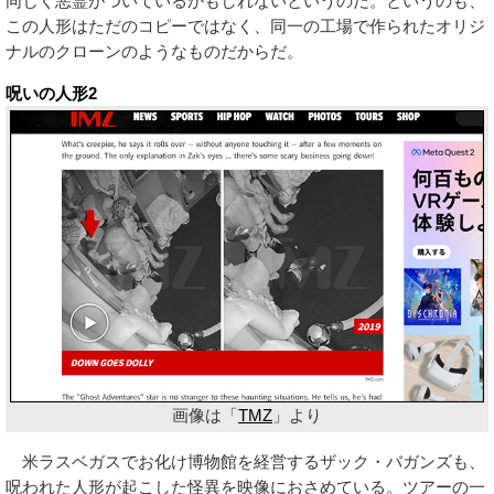
同じく悪霊がついているかもしれないというのだ。というのも、
この人形はただのコピーではなく、同一の工場で作られたオリジ
ナルのクローンのようなものだからだ。
呪いの人形2
画像は「
TMZ
」より
米ラスベガスでお化け博物館を経営するザック・バガンズも、
呪われた人形が起こした怪異を映像におさめている。ツアーの一