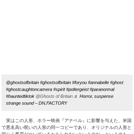
@ghostsofbritain
#ghostsofbritain
#foryou
#annabelle
#ghost
#ghostcaughtoncamera
#spirit
#poltergeist
#paranormal
#hauntedtiktok
@Ghosts of Britain
♬ Horror, suspense
strange sound – DN.FACTORY
実はこの人形、ホラー映画『アナベル』に影響を与えた、米国
で悪名高い呪いの人形の同一コピーであり、オリジナルの人形と