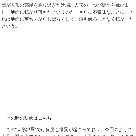
団が人形の部屋を通り過ぎた途端、人形の一つが棚から飛び出
し、地面に転がり落ちたというのだ。さらに不気味なことに、そ
れは地面に落ちてからしばらくして、誰も触ることなく転がった
という。
その時の映像は
こちら
この“人形部屋”では何度も怪異が起こっており、今回のように