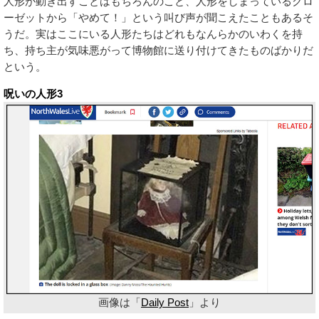
人形が動き出すことはもちろんのこと、人形をしまっているクロ
ーゼットから「やめて！」という叫び声が聞こえたこともあるそ
うだ。実はここにいる人形たちはどれもなんらかのいわくを持
ち、持ち主が気味悪がって博物館に送り付けてきたものばかりだ
という。
呪いの人形3
画像は「
Daily Post
」より