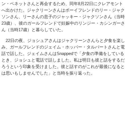
ン・ベネットさんと再会するため、同年8月22日にクレアモント
へ出かけた。ジャクリーンさんはボーイフレンドのリー・ジャク
ソンさん、リーさんの息子のジャッキー・ジャクソンさん（当時
23歳）、彼のガールフレンドで妊娠中のリンジー・カシンガーさ
ん（当時17歳）と暮らしていた。
22日の夜、ジョシュアさんはジャクリーンさんらと夕食を楽し
み、ガールフレンドのジェイム・ホッパー・タルバートさんと電
話で話した。ジェイムさんはSnappedで「夕食の準備をしている
とき、ジョシュと電話で話しました。私は明日も彼と話をするだ
ろうという印象を受けました。彼と話すのがこれが最後になると
は思いもしませんでした」と当時を振り返った。