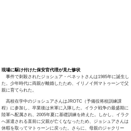
現場に駆け付けた保安官代理が見た惨状
事件で刺殺されたジョシュア・ベネットさんは1985年に誕生し
た。少年時代に両親が離婚したため、イリノイ州マトゥーンで父
親に育てられた。
高校在学中のジョシュアさんはJROTC（予備役将校訓練課
程）に参加し、卒業後は米軍に入隊した。イラク戦争の最盛期に
陸軍へ配属され、2005年夏に基礎訓練を終えた。しかし、イラク
へ派遣される直前に父親が亡くななったため、ジョシュアさんは
休暇を取ってマトゥーンに戻った。さらに、母親のジャクリー