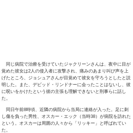
同じ病院で治療を受けていたジャクリーンさんは、夜中に目が
覚めた彼女は2人の侵入者に攻撃され、痛みのあまり叫び声を上
げたところ、ジョシュアさんが目覚めて彼女を守ろうとしたと説
明した。また、デビッド・リンドナーに会ったことはないし、彼
に呪いをかけたという彼の主張も理解できないと刑事らに話し
た。
同日午前8時頃、近隣の病院から当局に連絡が入った。足に刺
し傷を負った男性、オスカー・エック（当時38）が病院を訪れた
という。オスカーは周囲の人々から「リッキー」と呼ばれてい
た。