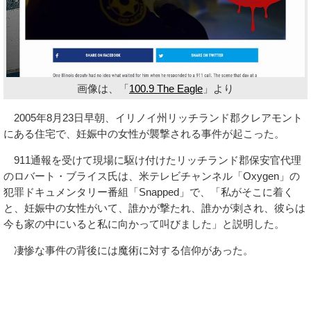
画像は、「
100.9 The Eagle
」より
2005年8月23日早朝、イリノイ州リッチランド郡クレアモント
にある住宅で、妊娠中の女性が襲撃される事件が起こった。
911通報を受けて現場に駆け付けたリッチランド郡保安官代理
のロバート・ブライス氏は、米テレビチャンネル「Oxygen」の
犯罪ドキュメンタリー番組「Snapped」で、「私がそこに着く
と、妊娠中の女性がいて、誰かが撃たれ、誰かが刺され、彼らは
今も家の中にいると私に向かって叫びました」と説明した。
凄惨な事件の背後には魔術に対する信仰があった。