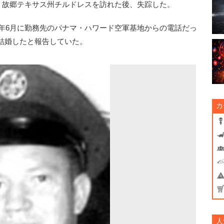
月、故郷テキサス州チルドレスを訪れた後、失踪した。
6年6月に勤務先のパナマ・ハワード空軍基地からの電話だっ
結婚したと報告していた。
カ
人