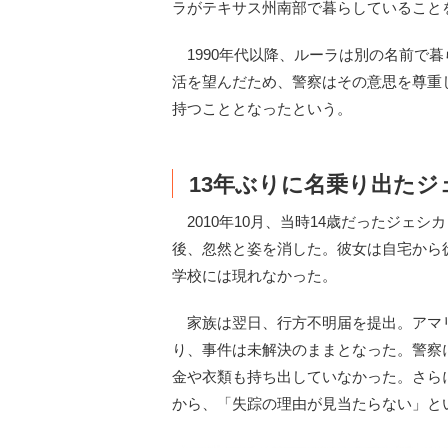
ラがテキサス州南部で暮らしていること
1990年代以降、ルーラは別の名前で
活を望んだため、警察はその意思を尊重
持つこととなったという。
13年ぶりに名乗り出た
2010年10月、当時14歳だったジェ
後、忽然と姿を消した。彼女は自宅から
学校には現れなかった。
家族は翌日、行方不明届を提出。アマ
り、事件は未解決のままとなった。警察
金や衣類も持ち出していなかった。さら
から、「失踪の理由が見当たらない」と