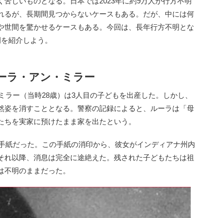
苦しいものとなる。日本では2023年に約9万人が行方不明
れるが、長期間見つからないケースもある。だが、中には何
や世間を驚かせるケースもある。今回は、長年行方不明とな
例を紹介しよう。
ルーラ・アン・ミラー
ミラー（当時28歳）は3人目の子どもを出産した。しかし、
然姿を消すこととなる。警察の記録によると、ルーラは「母
たちを実家に預けたまま家を出たという。
た手紙だった。この手紙の消印から、彼女がインディアナ州内
それ以降、消息は完全に途絶えた。残された子どもたちは祖
は不明のままだった。