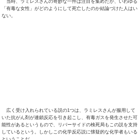
当時、ラミレスさんの奇妙な一件は注目を集めたが、いわゆる
「有毒な女性」がどのようにして死亡したのか結論づけた人はい
ない。
広く受け入れられている説の1つは、ラミレスさんが服用して
いた抗がん剤が連鎖反応を引き起こし、有毒ガスを発生させた可
能性があるというもので、リバーサイドの検死局もこの説を支持
しているという。しかしこの化学反応説に懐疑的な化学者もいる
ということだ。