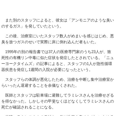
また別のスタッフによると、彼女は「アンモニアのような臭い
のするガス」を発していたという。
この後、治療室にいたスタッフ数人がめまいを感じはじめ、悪
臭を放つガスのせいで実際に床に倒れ込んだ者もいた。
1995年の別の報告書では37人の医療専門家のうち23人が、致
死性の有機リン中毒に似た症状を発症したとされている。「ニュ
ーヨークタイムズ」の記事によると、スタッフの1人が急性循環
器疾患を発症し1週間の入院が必要になったという。
スタッフらの体調が悪化したため、治療を中断し集中治療室か
らいったん退避することを余儀なくされた。
医師とスタッフは駐車場に避難してラミレスさんを治療せざる
を得なかった。しかしその甲斐なくほどなくしてラミレスさんの
死亡が確認されることになる。