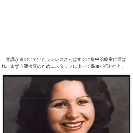
意識が遠のいていたラミレスさんはすぐに集中治療室に運ば
れ、まず血液検査のためにスタッフによって採血が行われた。