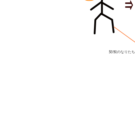
契/契のなりた