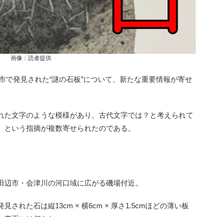
画像：読者提供
市で発見された“謎の石板”について、新たな重要情報が寄せ
れた文字のような模様があり、古代文字では？と考えられて
」という指摘が複数寄せられたのである。
田辺市・会津川の河口域に広がる磯場付近。
た石は縦13cm × 横6cm × 厚さ1.5cmほどの薄い板