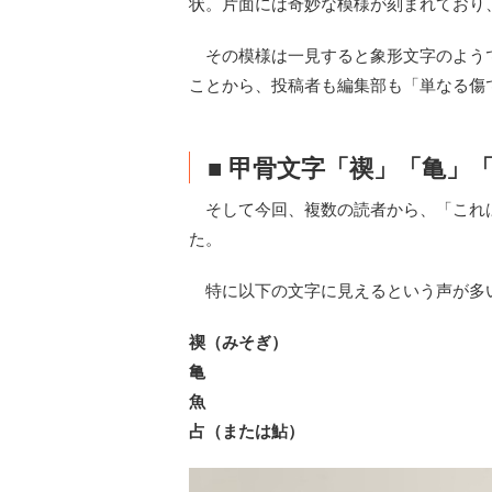
状。片面には奇妙な模様が刻まれており
その模様は一見すると象形文字のよう
ことから、投稿者も編集部も「単なる傷
■ 甲骨文字「禊」「亀」
そして今回、複数の読者から、「これ
た。
特に以下の文字に見えるという声が多
禊（みそぎ）
亀
魚
占（または鮎）