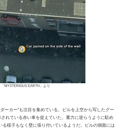
「MYSTERIOUS EARTH」より
イダーカー”も注目を集めている。ビルを上空から写したグー
駐車されている赤い車を捉えていた。重力に逆らうように駐め
いる様子もなく壁に張り付いているようだ。ビルの側面には