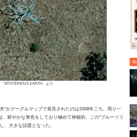
奇
「MYSTERIOUS EARTH」より
”がグーグルマップで発見されたのは2008年ごろ。周り一
は、鮮やかな青色をしており極めて神秘的。この“ブルーツリ
散し、大きな話題となった。