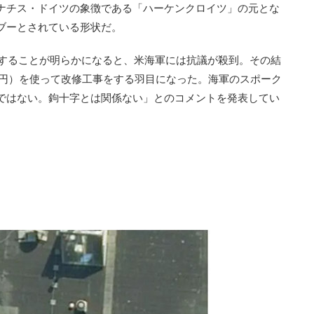
ナチス・ドイツの象徴である「ハーケンクロイツ」の元とな
ブーとされている形状だ。
在することが明らかになると、米海軍には抗議が殺到。その結
0万円）を使って改修工事をする羽目になった。海軍のスポーク
ではない。鉤十字とは関係ない」とのコメントを発表してい