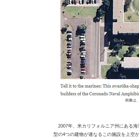
画像は、
2007年、米カリフォルニア州にある海軍
型の4つの建物が連なるこの施設を上空