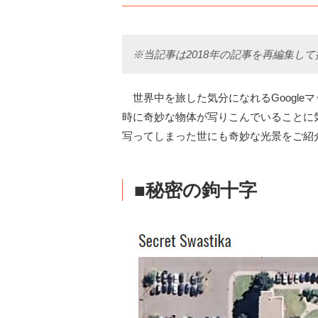
※当記事は2018年の記事を再編集し
世界中を旅した気分になれるGoogle
時に奇妙な物体が写りこんでいることに気
写ってしまった世にも奇妙な光景をご紹
■秘密の鉤十字