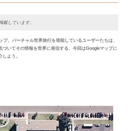
て掲載しています。
マップ。バーチャル世界旅行を堪能しているユーザーたちは、
づいてその情報を世界に発信する。今回はGoogleマップに
介しよう。