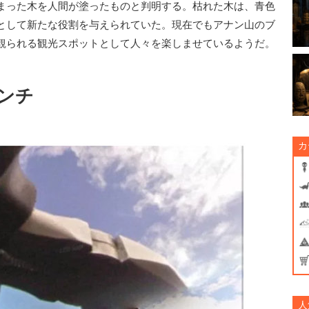
まった木を人間が塗ったものと判明する。枯れた木は、青色
として新たな役割を与えられていた。現在でもアナン山のブ
観られる観光スポットとして人々を楽しませているようだ。
ンチ
カ
人