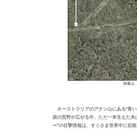
画像は、
オーストラリアのアナン山にある“青い木
面の荒野が広がる中、ただ一本生えた木
ー”の目撃情報は、すぐさま世界中に拡