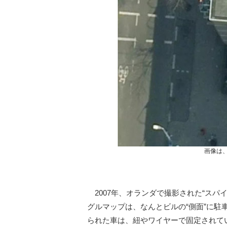
画像は、
2007年、オランダで撮影された“スパ
グルマップは、なんとビルの“側面”に
られた車は、紐やワイヤーで固定されて