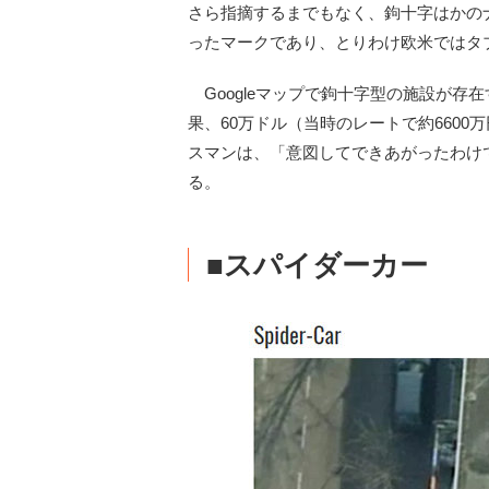
さら指摘するまでもなく、鉤十字はかの
ったマークであり、とりわけ欧米ではタ
Googleマップで鉤十字型の施設が存
果、60万ドル（当時のレートで約660
スマンは、「意図してできあがったわけ
る。
■スパイダーカー