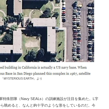
「MYSTERIOUS EARTH」より
特殊部隊（Navy SEALs）の訓練施設が注目を集めた。L字
から眺めると、なんと鉤十字のような形をしているのだ。今