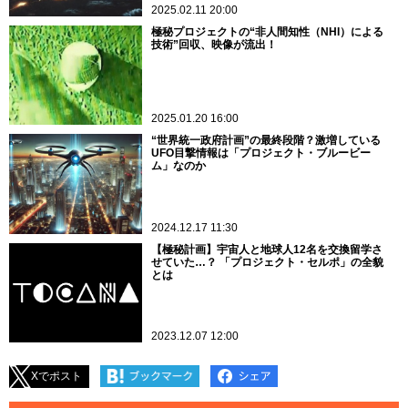
2025.02.11 20:00
極秘プロジェクトの“非人間知性（NHI）による
技術”回収、映像が流出！
2025.01.20 16:00
“世界統一政府計画”の最終段階？激増している
UFO目撃情報は「プロジェクト・ブルービー
ム」なのか
2024.12.17 11:30
【極秘計画】宇宙人と地球人12名を交換留学さ
せていた…？ 「プロジェクト・セルポ」の全貌
とは
2023.12.07 12:00
Xでポスト