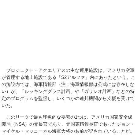
プロジェクト・アクエリアスの主な運用施設は、アメリカ空軍
が管理する地上施設である「S2アルファ」内にあったという。こ
の施設内では、海軍情報部（注：海軍情報部は公式には存在しな
い）が、「ルッキンググラス計画」や「ガリレオ計画」などの特
定のプログラムを監督し、いくつかの連邦機関から支援を受けて
いた。
このリークで最も印象的な要素の1つは、アメリカ国家安全保
障局（NSA）の元長官であり、元国家情報長官であったジョン・
マイケル・マッコーネル海軍大将の名前が記されていることだ。