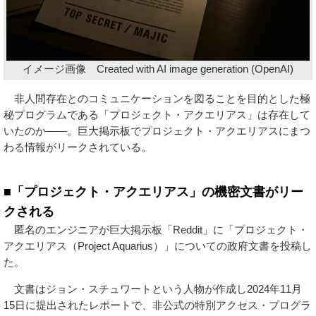
イメージ画像 Created with AI image generation (OpenAI)
非人間存在とのコミュニケーションを図ることを目的とした極
秘プログラムである「プロジェクト・アクエリアス」は存在して
いたのか――。巨大掲示板でプロジェクト・アクエリアスにまつ
わる情報がリークされている。
■「プロジェクト・アクエリアス」の機密文書がリー
クされる
匿名のエンジニアが巨大掲示板「Reddit」に「プロジェクト・
アクエリアス（Project Aquarius）」についての政府文書を投稿し
た。
文書はジョン・スチュワートという人物が作成し2024年11月
15日に提出されたレポートで、非公式の特別アクセス・プログラ