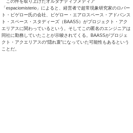
この件を取り上げたオルタナティブメディア
「espaciomisterio」によると、経営者で超常現象研究家のロバー
ト・ビゲロー氏の会社、ビゲロー・エアロスペース・アドバンス
ト・スペース・スタディーズ（BAASS）がプロジェクト・アク
エリアスに関わっているという。そしてこの匿名のエンジニアは
同社に勤務していたことが示唆されてくる。BAASSがプロジェ
クト・アクエリアスの“隠れ蓑”になっていた可能性もあるという
ことだ。