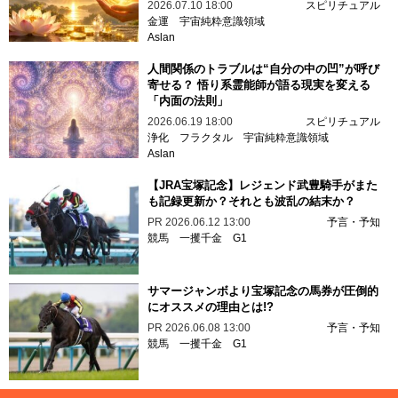
2026.07.10 18:00
スピリチュアル
金運
宇宙純粋意識領域
Aslan
人間関係のトラブルは“自分の中の凹”が呼び
寄せる？ 悟り系霊能師が語る現実を変える
「内面の法則」
2026.06.19 18:00
スピリチュアル
浄化
フラクタル
宇宙純粋意識領域
Aslan
【JRA宝塚記念】レジェンド武豊騎手がまた
も記録更新か？それとも波乱の結末か？
PR
2026.06.12 13:00
予言・予知
競馬
一攫千金
G1
サマージャンボより宝塚記念の馬券が圧倒的
にオススメの理由とは!?
PR
2026.06.08 13:00
予言・予知
競馬
一攫千金
G1