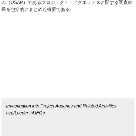
ム（USAP）であるプロジェクト・アクエリアスに関する調査結
果を包括的にまとめた概要である。
Investigation into Project Aquarius and Related Activities
by
u/Loeder
in
UFOs