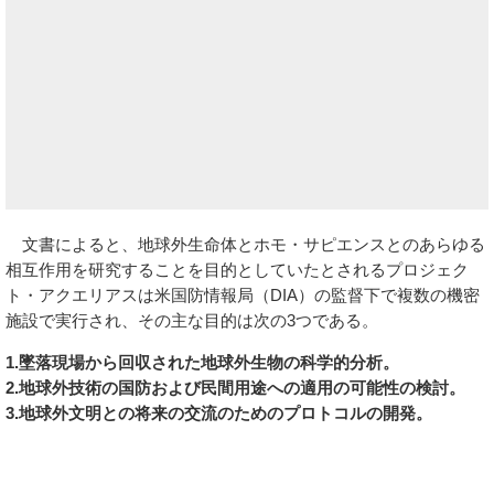
文書によると、地球外生命体とホモ・サピエンスとのあらゆる
相互作用を研究することを目的としていたとされるプロジェク
ト・アクエリアスは米国防情報局（DIA）の監督下で複数の機密
施設で実行され、その主な目的は次の3つである。
1.墜落現場から回収された地球外生物の科学的分析。
2.地球外技術の国防および民間用途への適用の可能性の検討。
3.地球外文明との将来の交流のためのプロトコルの開発。