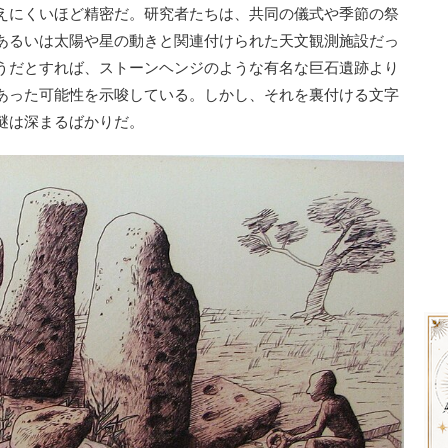
えにくいほど精密だ。研究者たちは、共同の儀式や季節の祭
あるいは太陽や星の動きと関連付けられた天文観測施設だっ
うだとすれば、ストーンヘンジのような有名な巨石遺跡より
あった可能性を示唆している。しかし、それを裏付ける文字
謎は深まるばかりだ。