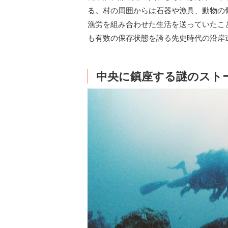
る。村の周囲からは石器や漁具、動物の
漁労を組み合わせた生活を送っていたこ
も有数の保存状態を誇る先史時代の沿岸
中央に鎮座する謎のスト