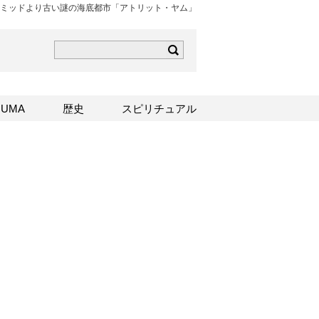
ミッドより古い謎の海底都市「アトリット・ヤム」
ら
mはこちら
Sはこちら
UMA
歴史
スピリチュアル