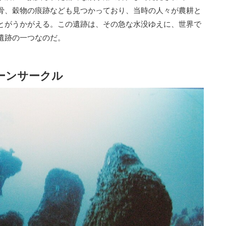
骨、穀物の痕跡なども見つかっており、当時の人々が農耕と
とがうかがえる。この遺跡は、その急な水没ゆえに、世界で
遺跡の一つなのだ。
ーンサークル