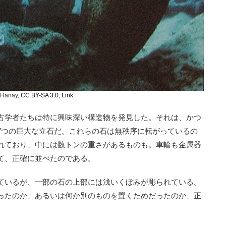
 Hanay,
CC BY-SA 3.0
,
Link
古学者たちは特に興味深い構造物を発見した。それは、かつ
7つの巨大な立石だ。これらの石は無秩序に転がっているの
れており、中には数トンの重さがあるものも。車輪も金属器
て、正確に並べたのである。
ているが、一部の石の上部には浅いくぼみが彫られている。
ったのか、あるいは何か別のものを置くためだったのか、正