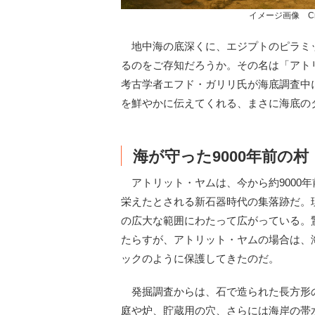
イメージ画像 Created
地中海の底深くに、エジプトのピラミ
るのをご存知だろうか。その名は「アトリ
考古学者エフド・ガリリ氏が海底調査中
を鮮やかに伝えてくれる、まさに海底の
海が守った9000年前の村
アトリット・ヤムは、今から約9000年前か
栄えたとされる新石器時代の集落跡だ。
の広大な範囲にわたって広がっている。
たらすが、アトリット・ヤムの場合は、
ックのように保護してきたのだ。
発掘調査からは、石で造られた長方形
庭や炉、貯蔵用の穴、さらには海岸の帯