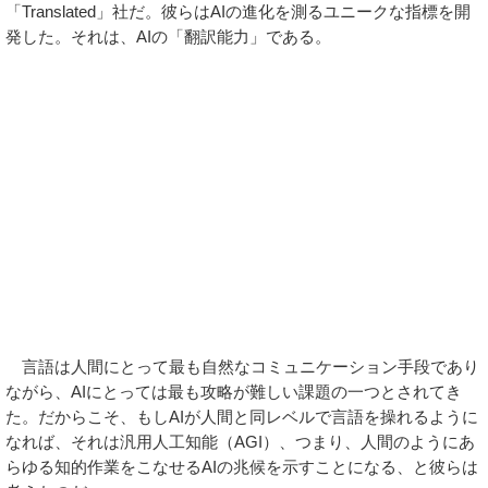
「Translated」社だ。彼らはAIの進化を測るユニークな指標を開
発した。それは、AIの「翻訳能力」である。
言語は人間にとって最も自然なコミュニケーション手段であり
ながら、AIにとっては最も攻略が難しい課題の一つとされてき
た。だからこそ、もしAIが人間と同レベルで言語を操れるように
なれば、それは汎用人工知能（AGI）、つまり、人間のようにあ
らゆる知的作業をこなせるAIの兆候を示すことになる、と彼らは