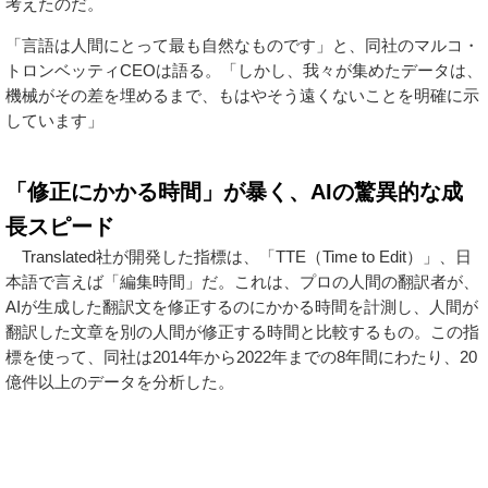
考えたのだ。
「言語は人間にとって最も自然なものです」と、同社のマルコ・
トロンベッティCEOは語る。「しかし、我々が集めたデータは、
機械がその差を埋めるまで、もはやそう遠くないことを明確に示
しています」
「修正にかかる時間」が暴く、AIの驚異的な成
長スピード
Translated社が開発した指標は、「TTE（Time to Edit）」、日
本語で言えば「編集時間」だ。これは、プロの人間の翻訳者が、
AIが生成した翻訳文を修正するのにかかる時間を計測し、人間が
翻訳した文章を別の人間が修正する時間と比較するもの。この指
標を使って、同社は2014年から2022年までの8年間にわたり、20
億件以上のデータを分析した。