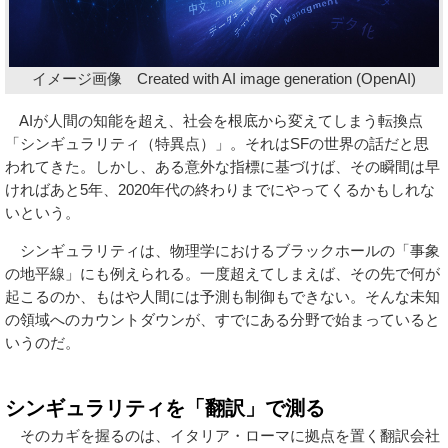
イメージ画像 Created with AI image generation (OpenAI)
AIが人間の知能を超え、社会を根底から変えてしまう転換点
「シンギュラリティ（特異点）」。それはSFの世界の話だと思
われてきた。しかし、ある意外な指標に基づけば、その瞬間は早
ければあと5年、2020年代の終わりまでにやってくるかもしれな
いという。
シンギュラリティは、物理学におけるブラックホールの「事象
の地平線」にも例えられる。一度超えてしまえば、その先で何が
起こるのか、もはや人間には予測も制御もできない。そんな未知
の領域へのカウントダウンが、すでにある分野で始まっていると
いうのだ。
シンギュラリティを「翻訳」で測る
そのカギを握るのは、イタリア・ローマに拠点を置く翻訳会社