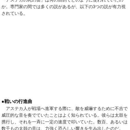
か。専門家の間では多くの説があるが、以下の3つの説が有力視
されている。
●戦いの行進曲
アステカ人が戦場へ進軍する際に、敵を威嚇するために不吉で
威圧的な音を奏でていたことはよく知られている。彼らは太鼓を
携行し、それを一斉に一定の速度で叩いていた。数百、あるいは
数千もの太鼓の音は、力強く恐ろしい響きを生み出したのだ。