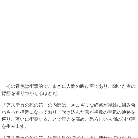
その音色は衝撃的で、まさに人間の叫び声であり、聞いた者の
背筋を凍りつかせるほどだ。
「アステカの死の笛」の内部は、さまざまな経路が複雑に組み合
わさった構造になっており、吹き込んだ息が複数の空気の通路を
巡り、互いに衝突することで圧力を高め、恐ろしい人間の叫び声
を生み出す。
「アステカの死の笛」は何の目的でどのように使われていたの