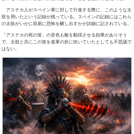
アステカ人がスペイン軍に対して行進する際に、このような太
鼓を用いたという記録が残っている。スペインの記録にはこれら
の太鼓がいかに容易に恐怖を醸し出すかが詳細に記されている。
「アステカの死の笛」の音色も敵を動揺させる効果がありそう
で、太鼓と共にこの笛を進軍の折に吹いていたとしても不思議で
はない。