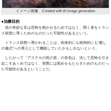
イメージ画像 Created with AI image generation
●治療目的
笛の奇妙な音は恐怖を抱かせるためではなく、聞く者をトラン
ス状態に導くためのものだった可能性があるという。
トランス状態へ導かれることは、肉体的にも精神的にも“癒し
の儀式”への導入として機能していたかもしれないという。
したがって「アステカの死の笛」の音色は、決して恐怖を引き
起こすあｔめではなく、実際には慰めをもたらすためのものだっ
た可能性があるということだ。