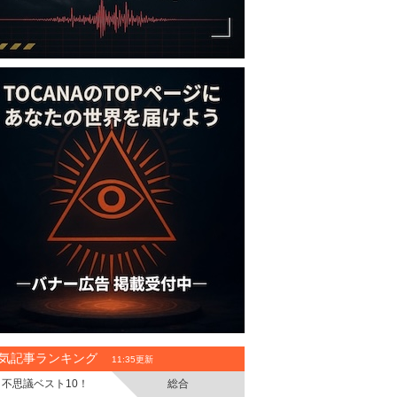
気記事ランキング
11:35更新
不思議ベスト10！
総合