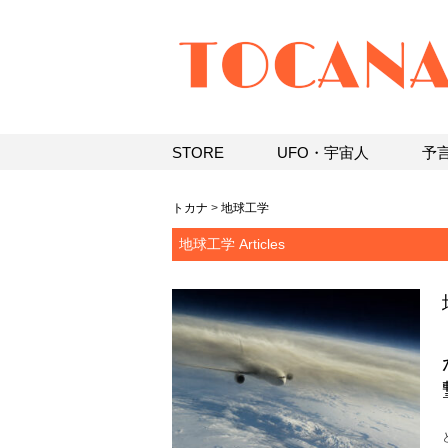
STORE
UFO・宇宙人
予
トカナ
>
地球工学
地球工学 Articles