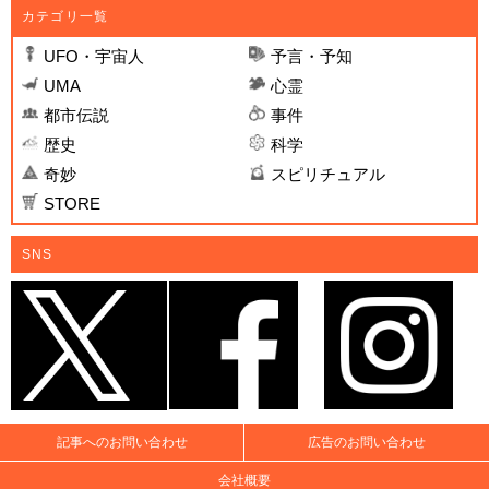
カテゴリ一覧
UFO・宇宙人
予言・予知
UMA
心霊
都市伝説
事件
歴史
科学
奇妙
スピリチュアル
STORE
SNS
記事へのお問い合わせ
広告のお問い合わせ
会社概要