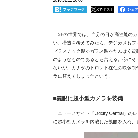
2016.02.12 16:00
Xでポスト
SFの世界では、自分の目が高性能のカ
い。構造を考えてみたら、デジカメもフ
プラスチック製かガラス製かたんぱく質
のようなものであるとも言える。今にそ
ないが、カナダのトロント在住の映像制
ラに替えてしまったという。
■義眼に超小型カメラを装備
ニュースサイト「Oddity Centra
に超小型カメラを内蔵した義眼を入れ、