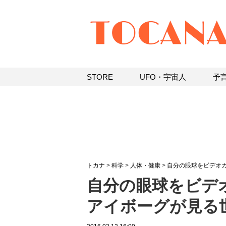
STORE
UFO・宇宙人
予
トカナ
>
科学
>
人体・健康
>
自分の眼球をビデオ
自分の眼球をビデオ
アイボーグが見る