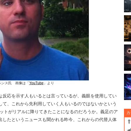
ペンス氏　画像は「
YouTube
」より
な反応を示す人もいるとは言っているが、義眼を使用してい
して、これから先利用していく人もいるのではないかという
ェットがリアルに降りてきたことになるのだろうか。義足のア
カ
出したというニュースも聞かれる昨今、これからの代替人体