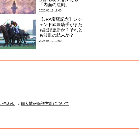
「内面の法則」
2026.06.19 18:00
【JRA宝塚記念】レジ
ェンド武豊騎手がまた
も記録更新か？それと
も波乱の結末か？
2026.06.12 13:00
い合わせ
個人情報保護方針について