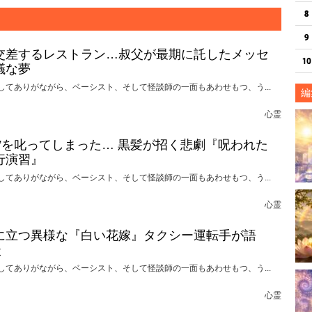
交差するレストラン…叔父が最期に託したメッセ
議な夢
してありがながら、ベーシスト、そして怪談師の一面もあわせもつ、う...
編
心霊
れ”を叱ってしまった… 黒髪が招く悲劇『呪われた
行演習』
してありがながら、ベーシスト、そして怪談師の一面もあわせもつ、う...
心霊
に立つ異様な『白い花嫁』タクシー運転手が語
談
してありがながら、ベーシスト、そして怪談師の一面もあわせもつ、う...
心霊