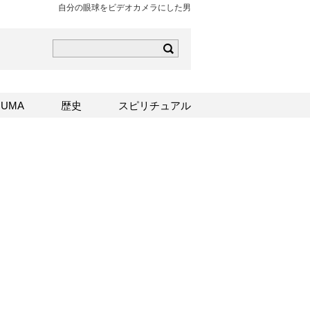
自分の眼球をビデオカメラにした男
ら
mはこちら
Sはこちら
UMA
歴史
スピリチュアル