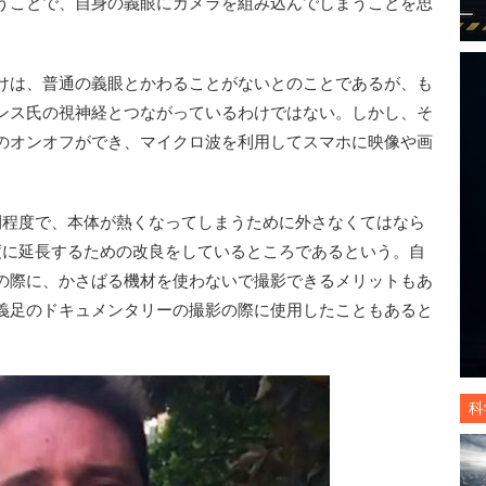
うことで、自身の義眼にカメラを組み込んでしまうことを思
けは、普通の義眼とかわることがないとのことであるが、も
ンス氏の視神経とつながっているわけではない。しかし、そ
のオンオフができ、マイクロ波を利用してスマホに映像や画
程度で、本体が熱くなってしまうために外さなくてはなら
度に延長するための改良をしているところであるという。自
の際に、かさばる機材を使わないで撮影できるメリットもあ
義足のドキュメンタリーの撮影の際に使用したこともあると
科