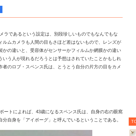
メラであるという設定は、別段珍しいものでもなんでもな
ィルムカメラも人間の目もさほど差はないもので、レンズが
製かの違いと、受容体がセンサーかフィルムか網膜かの違い
ういう人が現れるだろうとは予想はされていたことかもしれ
作者のロブ・スペンス氏は、とうとう自分の片方の目をカメ
l」のレポートによれば、43歳になるスペンス氏は、自身の右の眼窩
自分自身を「アイボーグ」と呼んでいるということである。
T