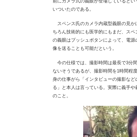
前にカメラ式の義眼が登場しているとい
いついたのである。
スペンス氏のカメラ内蔵型義眼の見か
ちろん技術的にも医学的にもまだ、スペ
の義眼はプッシュボタンによって、電源
像を送ることも可能だという。
今の仕様では、撮影時間は最長で3分間
ないそうであるが、撮影時間を1時間程
身の仕事がら「インタビューの撮影など
る」と本人は言っている。実際に義手や
のこと。