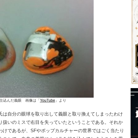
仕込んだ義眼　画像は「
YouTube
」より
氏は自分の眼球を取り出して義眼と取り換えてしまったわけ
り扱いのミスで右目を失っていたということである。それか
わけであるが、SFやポップカルチャーの世界ではごく当たり