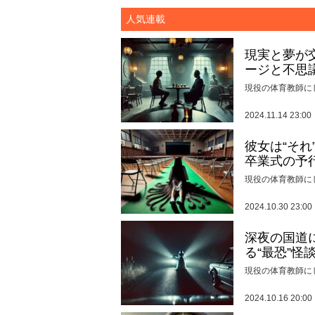
人気連載
現実と夢が
ージと不思
現役の体育教師に
2024.11.14 23:00
彼女は“そ
卒業式の予
現役の体育教師に
2024.10.30 23:00
深夜の国道
る“最恐”怪
現役の体育教師に
2024.10.16 20:00