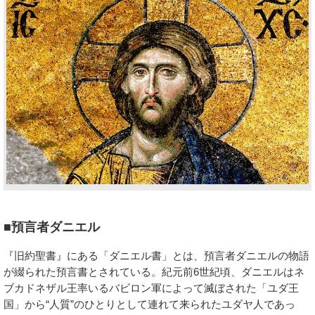
■預言者ダニエル
『旧約聖書』にある「ダニエル書」とは、預言者ダニエルの物語
が綴られた預言書とされている。紀元前6世紀頃、ダニエルはネ
ブカドネザル王率いるバビロン軍によって滅ぼされた「ユダ王
国」から“人質”のひとりとして連れて来られたユダヤ人であっ