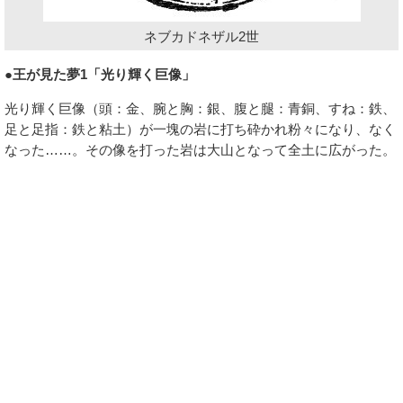
ネブカドネザル2世
●王が見た夢1「光り輝く巨像」
光り輝く巨像（頭：金、腕と胸：銀、腹と腿：青銅、すね：鉄、
足と足指：鉄と粘土）が一塊の岩に打ち砕かれ粉々になり、なく
なった……。その像を打った岩は大山となって全土に広がった。