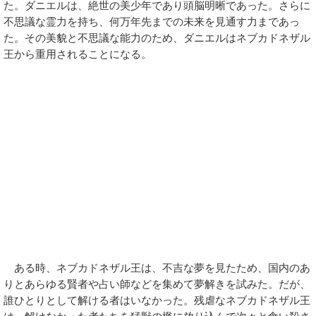
た。ダニエルは、絶世の美少年であり頭脳明晰であった。さらに
不思議な霊力を持ち、何万年先までの未来を見通す力まであっ
た。その美貌と不思議な能力のため、ダニエルはネブカドネザル
王から重用されることになる。
ある時、ネブカドネザル王は、不吉な夢を見たため、国内のあ
りとあらゆる賢者や占い師などを集めて夢解きを試みた。だが、
誰ひとりとして解ける者はいなかった。残虐なネブカドネザル王