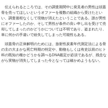
伝えられるところでは、その調査期間中に発見者の男性は頭蓋
骨を売ってほしいというオファーを複数の組織から受けたとい
い、調査後程なくして現物が消えたということである。誰が男性
にオファーしたのか、そして男性が条件の良い申し出を受けて売
却してしまったのかどうかについては不明であり、盗まれたり、
単に何かの手違いで紛失してしまった可能性もある。
頭蓋骨の正体解明のためには、放射性炭素年代測定法による骨
の主の大まかな死亡時期の特定や、動物もしくは有史以前のヒト
科の既知の種かどうかを調べるDNA鑑定が必須であるが、残念な
がら実物が消失してしまった今となっては確かめようもない。