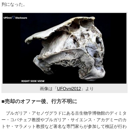
判になった。
画像は「
UFOvni2012
」より
■売却のオファー後、行方不明に
ブルガリア・アセノヴグラドにある古生物学博物館のディミタ
ー・コバチェフ教授やブルガリア・サイエンス・アカデミーのカ
トヤ・マラメット教授など著名な専門家らが参加して検証が行わ