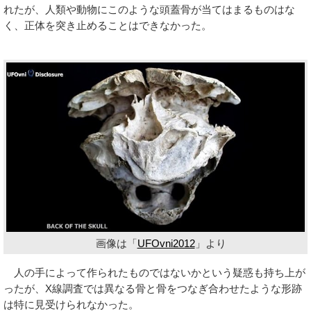
れたが、人類や動物にこのような頭蓋骨が当てはまるものはな
く、正体を突き止めることはできなかった。
画像は「
UFOvni2012
」より
人の手によって作られたものではないかという疑惑も持ち上が
ったが、X線調査では異なる骨と骨をつなぎ合わせたような形跡
は特に見受けられなかった。