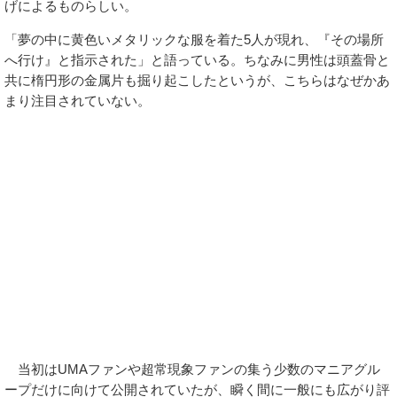
げによるものらしい。
「夢の中に黄色いメタリックな服を着た5人が現れ、『その場所
へ行け』と指示された」と語っている。ちなみに男性は頭蓋骨と
共に楕円形の金属片も掘り起こしたというが、こちらはなぜかあ
まり注目されていない。
当初はUMAファンや超常現象ファンの集う少数のマニアグル
ープだけに向けて公開されていたが、瞬く間に一般にも広がり評