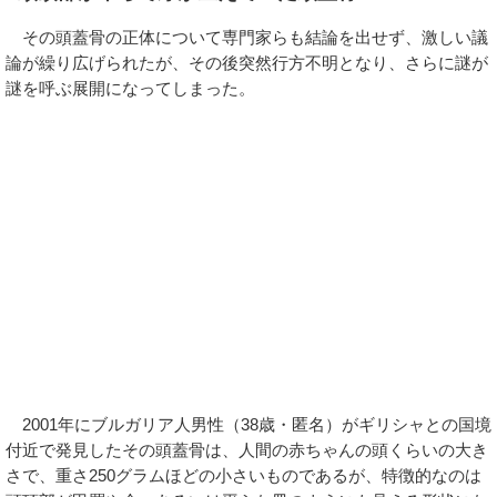
その頭蓋骨の正体について専門家らも結論を出せず、激しい議
論が繰り広げられたが、その後突然行方不明となり、さらに謎が
謎を呼ぶ展開になってしまった。
2001年にブルガリア人男性（38歳・匿名）がギリシャとの国境
付近で発見したその頭蓋骨は、人間の赤ちゃんの頭くらいの大き
さで、重さ250グラムほどの小さいものであるが、特徴的なのは