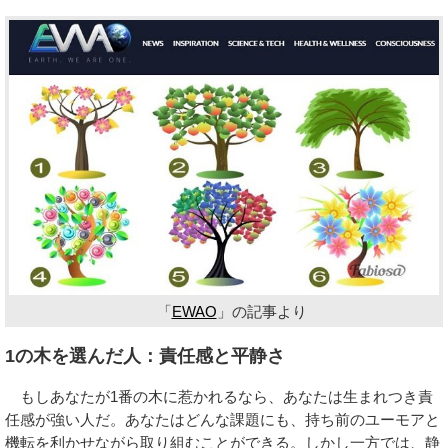
「
EWAO
」の記事より
1の木を選んだ人：責任感と平静さ
もしあなたが1番の木に惹かれるなら、あなたは生まれつき責
任感が強い人だ。あなたはどんな課題にも、持ち前のユーモアと
機転を利かせながら取り組むことができる。しかし一方では、静