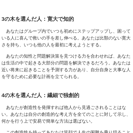
3の木を選んだ人：寛大で知的
あなたはグループ内でいつも初めにステップアップし、困って
いる人に喜んで救いの手を差し伸べる。あなたは比類のない寛大
さを持ち、いつも他の人を最初に考えようとする。
あなたの知性と問題解決策を見つける力を合わせれば、あなた
は生活の中で起きる大部分の問題を解決できるだろう。あなたは
近い将来に起きることを予測する力があり、自分自身と大事な人
を守るために必要な計画を立てられる。
4の木を選んだ人：繊細で独創的
あなたが創造性を発揮すれば他人から見過ごされることはな
い。あなたは自分の創造的な考え方を全てのことに対して示し、
何かを行う上で安易で簡単な方法は選ばない。
この創造性を持ってあなたは笑顔で人生の困難を乗り切ること