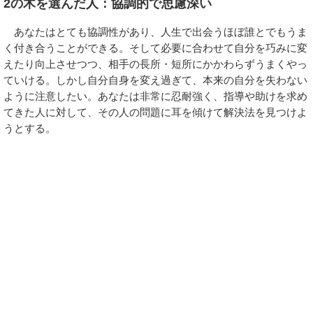
2の木を選んだ人：協調的で思慮深い
あなたはとても協調性があり、人生で出会うほぼ誰とでもうま
く付き合うことができる。そして必要に合わせて自分を巧みに変
えたり向上させつつ、相手の長所・短所にかかわらずうまくやっ
ていける。しかし自分自身を変え過ぎて、本来の自分を失わない
ように注意したい。あなたは非常に忍耐強く、指導や助けを求め
てきた人に対して、その人の問題に耳を傾けて解決法を見つけよ
うとする。