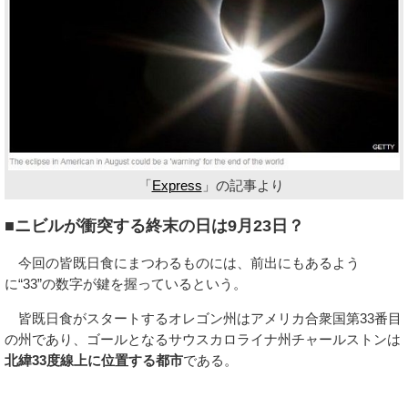
「
Express
」の記事より
■ニビルが衝突する終末の日は9月23日？
今回の皆既日食にまつわるものには、前出にもあるよう
に“33”の数字が鍵を握っているという。
皆既日食がスタートするオレゴン州はアメリカ合衆国第33番目
の州であり、ゴールとなるサウスカロライナ州チャールストンは
北緯33度線上に位置する都市
である。