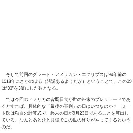
そして前回のグレート・アメリカン・エクリプスは99年前の
1918年にさかのぼる（諸説あるようだが）ということで、この99
は“33”を3倍にした数となる。
では今回のアメリカの皆既日食が世の終末のプレリュードであ
るとすれば、具体的な「最後の審判」の日はいつなのか？ ミー
ド氏は独自の計算式で、終末の日が9月23日であることを算出し
ている。なんとあとひと月強でこの世の終りがやってくるという
のだ。