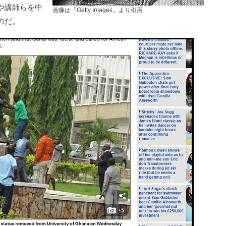
や講師らを中
画像は「Getty Images」より引用
のだ。