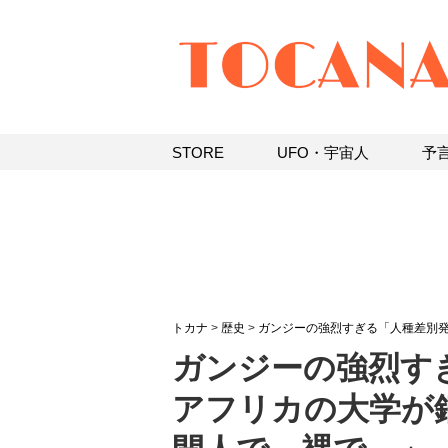
STORE
UFO・宇宙人
予
トカナ
>
歴史
>
ガンジーの強烈すぎる「人種差別
ガンジーの強烈す
アフリカの大学が