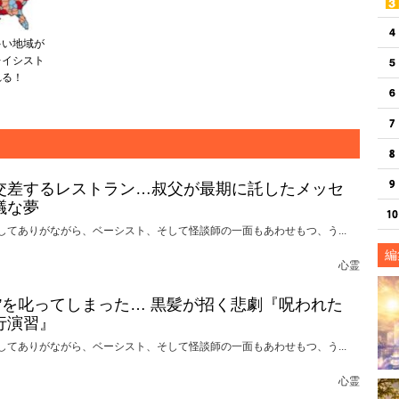
多い地域が
レイシスト
れる！
交差するレストラン…叔父が最期に託したメッセ
議な夢
してありがながら、ベーシスト、そして怪談師の一面もあわせもつ、う...
編
心霊
れ”を叱ってしまった… 黒髪が招く悲劇『呪われた
行演習』
してありがながら、ベーシスト、そして怪談師の一面もあわせもつ、う...
心霊