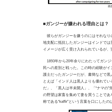
画
■ガンジーが嫌われる理由とは？
彼らがガンジーを嫌うのにはそれなり
地支配に抵抗したガンジーはインドでは
イメージが広く受け入れられているが、
1893年から20年余りにわたってガン
民への差別と戦った。この時の経験がイ
護士だったガンジーだが、書簡などで黒
とえば「インド人は黒人よりも優れてい
だ」、「黒人は半未開人」、「“ナマの
の野望は家畜を集めて妻を買うことであ
称である“kaffir”という言葉を口にし