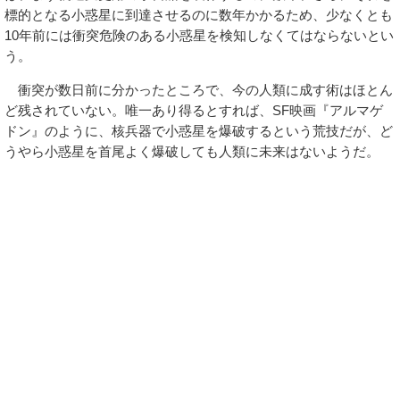
標的となる小惑星に到達させるのに数年かかるため、少なくとも
10年前には衝突危険のある小惑星を検知しなくてはならないとい
う。
衝突が数日前に分かったところで、今の人類に成す術はほとん
ど残されていない。唯一あり得るとすれば、SF映画『アルマゲ
ドン』のように、核兵器で小惑星を爆破するという荒技だが、ど
うやら小惑星を首尾よく爆破しても人類に未来はないようだ。