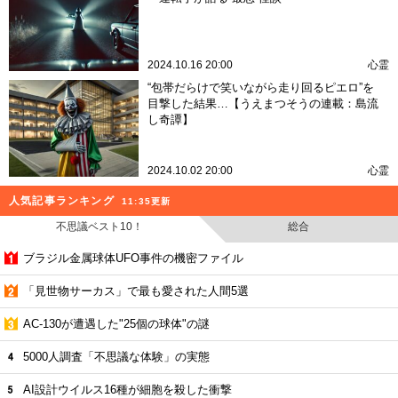
2024.10.16 20:00
心霊
“包帯だらけで笑いながら走り回るピエロ”を
目撃した結果…【うえまつそうの連載：島流
し奇譚】
2024.10.02 20:00
心霊
人気記事ランキング
11:35更新
不思議ベスト10！
総合
ブラジル金属球体UFO事件の機密ファイル
「見世物サーカス」で最も愛された人間5選
AC-130が遭遇した"25個の球体"の謎
5000人調査「不思議な体験」の実態
AI設計ウイルス16種が細胞を殺した衝撃