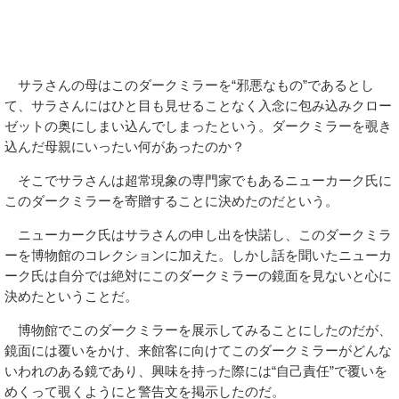
サラさんの母はこのダークミラーを“邪悪なもの”であるとし
て、サラさんにはひと目も見せることなく入念に包み込みクロー
ゼットの奥にしまい込んでしまったという。ダークミラーを覗き
込んだ母親にいったい何があったのか？
そこでサラさんは超常現象の専門家でもあるニューカーク氏に
このダークミラーを寄贈することに決めたのだという。
ニューカーク氏はサラさんの申し出を快諾し、このダークミラ
ーを博物館のコレクションに加えた。しかし話を聞いたニューカ
ーク氏は自分では絶対にこのダークミラーの鏡面を見ないと心に
決めたということだ。
博物館でこのダークミラーを展示してみることにしたのだが、
鏡面には覆いをかけ、来館客に向けてこのダークミラーがどんな
いわれのある鏡であり、興味を持った際には“自己責任”で覆いを
めくって覗くようにと警告文を掲示したのだ。