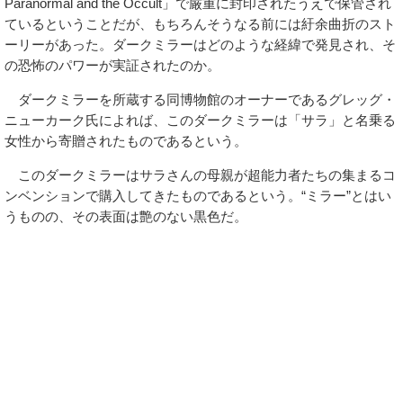
Paranormal and the Occult」で厳重に封印されたうえで保管され
ているということだが、もちろんそうなる前には紆余曲折のスト
ーリーがあった。ダークミラーはどのような経緯で発見され、そ
の恐怖のパワーが実証されたのか。
ダークミラーを所蔵する同博物館のオーナーであるグレッグ・
ニューカーク氏によれば、このダークミラーは「サラ」と名乗る
女性から寄贈されたものであるという。
このダークミラーはサラさんの母親が超能力者たちの集まるコ
ンベンションで購入してきたものであるという。“ミラー”とはい
うものの、その表面は艶のない黒色だ。