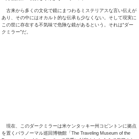
古来から多くの文化で鏡にまつわるミステリアスな言い伝えが
あり、その中にはオカルト的な伝承も少なくない。そして現実に
この世に存在する不気味で危険な鏡があるという。それは“ダー
クミラー”だ。
現在、このダークミラーは米ケンタッキー州コビントンに拠点
を置くパラノーマル巡回博物館「The Traveling Museum of the