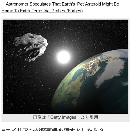
・
Astronomer Speculates That Earth’s ‘Pet’ Asteroid Might Be
Home To Extra-Terrestrial Probes (Forbes)
画像は「Getty Images」より引用
■エイリアンが探査機を隠すとしたら？