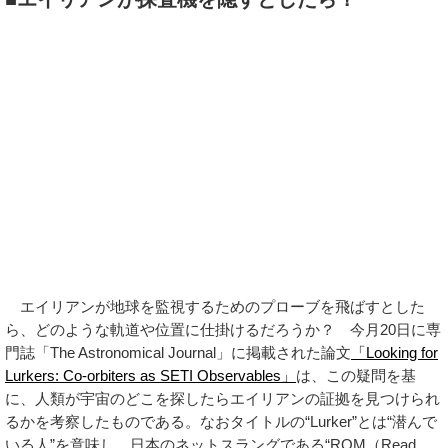
エイリアンが地球を監視するためのプローブを飛ばすとした
ら、どのような軌道や位置に仕掛けるだろうか？ 今月20日に専
門誌「The Astronomical Journal」に掲載された論文
「Looking for
Lurkers: Co-orbiters as SETI Observables」
は、この疑問を基
に、人類が宇宙のどこを探したらエイリアンの証拠を見つけられ
るかを考察したものである。なおタイトルの“Lurker”とは“潜んで
いる人”を意味し、日本のネットスラングである“ROM（Read