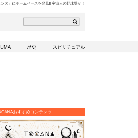
ンヌ」にホームベースを発見!! 宇宙人の野球場か！
ら
mはこちら
Sはこちら
UMA
歴史
スピリチュアル
OCANAおすすめコンテンツ