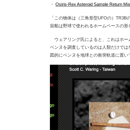
・
Osiris-Rex Asteroid Sample Return Mi
「この物体は（三角形型UFOの）TR3
宙船は野球で使われるホームベースの形
ウェアリング氏によると、これはホーム
ベンヌを調査しているのは人類だけでは
図的にベンヌを地球との衝突軌道に置いて