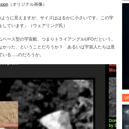
ssion
（オリジナル画像）
Bのように見えますが、サイズははるかに小さいです。この宇
をしています」（ウェアリング氏）
ベース型の宇宙船、つまりトライアングルUFOだという。
なかった、ということだろうか？ あるいは宇宙人たちは意
いる…..のだろうか。
U