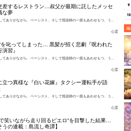
交差するレストラン…叔父が最期に託したメッセ
議な夢
してありがながら、ベーシスト、そして怪談師の一面もあわせもつ、う...
編
心霊
れ”を叱ってしまった… 黒髪が招く悲劇『呪われた
行演習』
してありがながら、ベーシスト、そして怪談師の一面もあわせもつ、う...
心霊
に立つ異様な『白い花嫁』タクシー運転手が語
談
してありがながら、ベーシスト、そして怪談師の一面もあわせもつ、う...
心霊
けで笑いながら走り回るピエロ”を目撃した結果…
そうの連載：島流し奇譚】