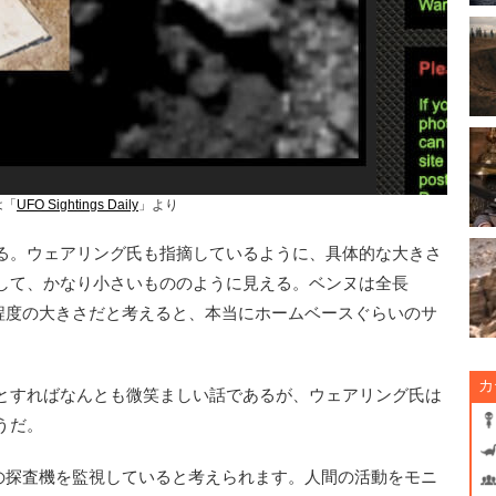
は「
UFO Sightings Daily
」より
る。ウェアリング氏も指摘しているように、具体的な大きさ
して、かなり小さいもののように見える。ベンヌは全長
同程度の大きさだと考えると、本当にホームベースぐらいのサ
カ
とすればなんとも微笑ましい話であるが、ウェアリング氏は
うだ。
Aの探査機を監視していると考えられます。人間の活動をモニ