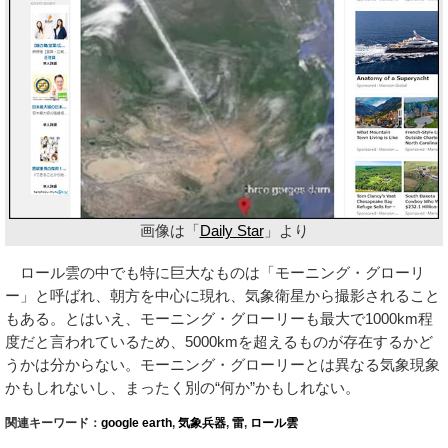
画像は「
Daily Star
」より
ロール雲の中でも特に巨大なものは「モーニング・グローリ
ー」と呼ばれ、朝方を中心に現れ、気象衛星から撮影されること
もある。とはいえ、モーニング・グローリーも最大で1000km程
度だと言われているため、5000kmを超えるものが存在するかど
うかは分からない。モーニング・グローリーとは異なる気象現象
かもしれないし、まったく別の“何か”かもしれない。
関連キーワード：
google earth
,
気象兵器
,
雷
,
ロール雲