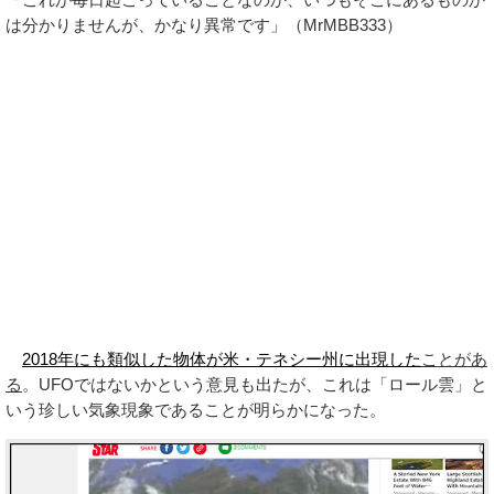
は分かりませんが、かなり異常です」（MrMBB333）
2018年にも類似した物体が米・テネシー州に出現
した
ことがあ
る
。UFOではないかという意見も出たが、これは「ロール雲」と
いう珍しい気象現象であることが明らかになった。