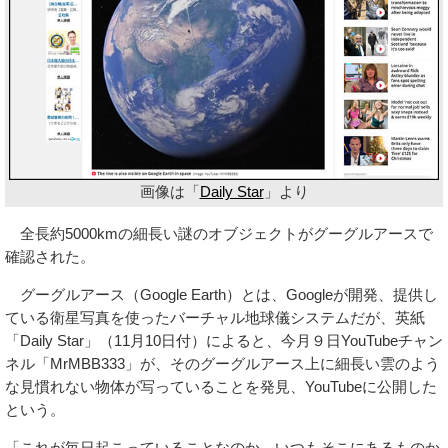
画像は「
Daily Star
」より
全長約5000kmの細長い謎のオブジェクトがグーグルアースで
確認された。
グーグルアース（Google Earth）とは、Googleが開発、提供し
ている衛星写真を使ったバーチャル地球儀システムだが、英紙
「Daily Star」（11月10日付）によると、今月９日YouTubeチャン
ネル「MrMBB333」が、そのグーグルアース上に細長い雲のよう
な見慣れない物体が写っていることを発見、YouTubeに公開した
という。
「これが毎日起こっていることなのか、いつもそこにあるものか