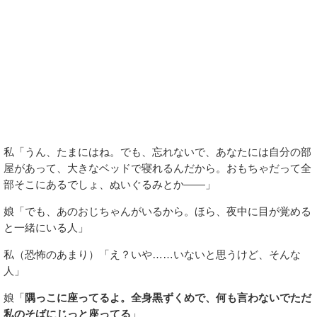
私「うん、たまにはね。でも、忘れないで、あなたには自分の部
屋があって、大きなベッドで寝れるんだから。おもちゃだって全
部そこにあるでしょ、ぬいぐるみとか――」
娘「でも、あのおじちゃんがいるから。ほら、夜中に目が覚める
と一緒にいる人」
私（恐怖のあまり）「え？いや……いないと思うけど、そんな
人」
娘「
隅っこに座ってるよ。全身黒ずくめで、何も言わないでただ
私のそばにじっと座ってる
」