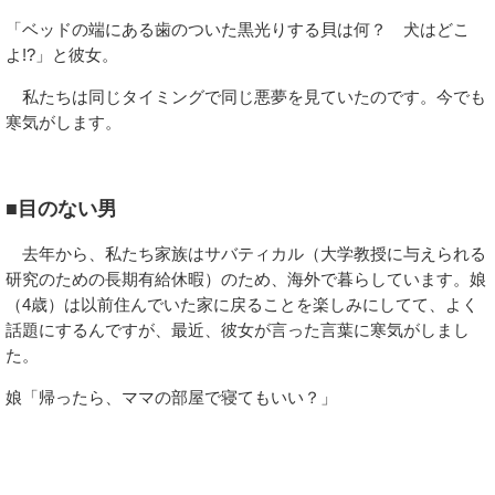
「ベッドの端にある歯のついた黒光りする貝は何？ 犬はどこ
よ!?」と彼女。
私たちは同じタイミングで同じ悪夢を見ていたのです。今でも
寒気がします。
■目のない男
去年から、私たち家族はサバティカル（大学教授に与えられる
研究のための長期有給休暇）のため、海外で暮らしています。娘
（4歳）は以前住んでいた家に戻ることを楽しみにしてて、よく
話題にするんですが、最近、彼女が言った言葉に寒気がしまし
た。
娘「帰ったら、ママの部屋で寝てもいい？」