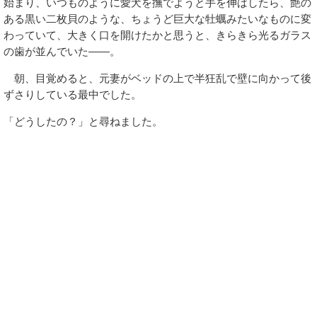
始まり、いつものように愛犬を撫でようと手を伸ばしたら、艶の
ある黒い二枚貝のような、ちょうど巨大な牡蠣みたいなものに変
わっていて、大きく口を開けたかと思うと、きらきら光るガラス
の歯が並んでいた――。
朝、目覚めると、元妻がベッドの上で半狂乱で壁に向かって後
ずさりしている最中でした。
「どうしたの？」と尋ねました。