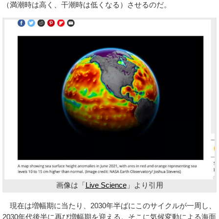
（満潮時は高く、干潮時は低くなる）させるのだ。
画像は「
Live Science
」より引用
現在は増幅期に当たり、2030年半ばにこのサイクルが一周し、
2030年代後半に再び増幅期を迎える。そこに気候変動による海面