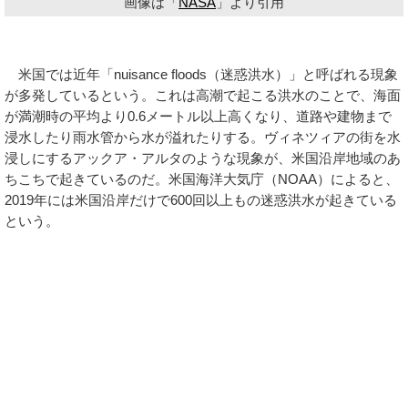
画像は「
NASA
」より引用
米国では近年「nuisance floods（迷惑洪水）」と呼ばれる現象
が多発しているという。これは高潮で起こる洪水のことで、海面
が満潮時の平均より0.6メートル以上高くなり、道路や建物まで
浸水したり雨水管から水が溢れたりする。ヴィネツィアの街を水
浸しにするアックア・アルタのような現象が、米国沿岸地域のあ
ちこちで起きているのだ。米国海洋大気庁（NOAA）によると、
2019年には米国沿岸だけで600回以上もの迷惑洪水が起きている
という。