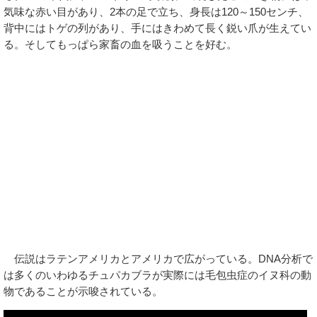
気味な赤い目があり、2本の足で立ち、身長は120～150センチ、
背中にはトゲの列があり、手にはきわめて長く鋭い爪が生えてい
る。そしてもっぱら家畜の血を吸うことを好む。
伝説はラテンアメリカとアメリカで広がっている。DNA分析で
は多くのいわゆるチュパカブラが実際には毛包虫症のイヌ科の動
物であることが示唆されている。