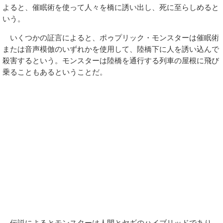
よると、催眠術を使って人々を橋に誘い出し、死に至らしめると
いう。
いくつかの証言によると、ポゥプリック・モンスターは催眠術
または音声模倣のいずれかを使用して、陸橋下に人を誘い込んで
殺害するという。モンスターは陸橋を通行する列車の屋根に飛び
乗ることもあるということだ。
伝説によるとモンスターは人間とヤギのハイブリッドであり、