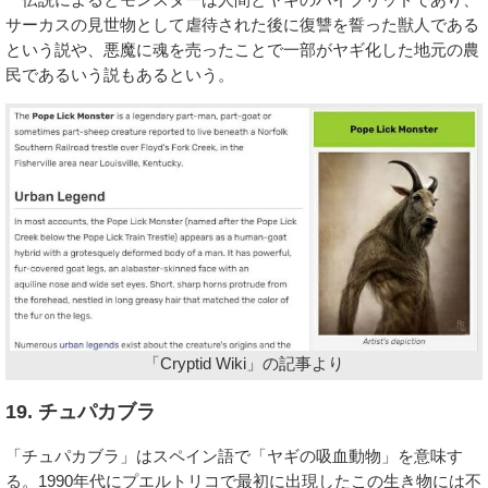
サーカスの見世物として虐待された後に復讐を誓った獣人である
という説や、悪魔に魂を売ったことで一部がヤギ化した地元の農
民であるいう説もあるという。
「Cryptid Wiki」の記事より
19. チュパカブラ
「チュパカブラ」はスペイン語で「ヤギの吸血動物」を意味す
る。1990年代にプエルトリコで最初に出現したこの生き物には不