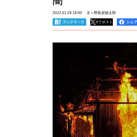
闇
2022.01.29 18:00
文＝野島居慎太郎
Xでポスト