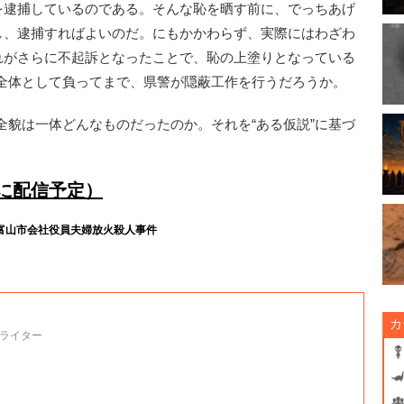
”を逮捕しているのである。そんな恥を晒す前に、でっちあげ
意し、逮捕すればよいのだ。にもかかわらず、実際にはわざわ
それがさらに不起訴となったことで、恥の上塗りとなっている
全体として負ってまで、県警が隠蔽工作を行うだろうか。
貌は一体どんなものだったのか。それを“ある仮説”に基づ
時に配信予定）
富山市会社役員夫婦放火殺人事件
カ
ライター