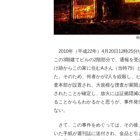
画
2010年（平成22年）4月20日12時
この3階建てビルの2階部分で、通報を
け跡からこの家に住むAさん（当時79）
た。そのため、何者かが2人を絞殺し、
査本部が設置され、大規模な捜査が展開
されたことが確定し、放火には証拠隠滅
ることからもわかるかと思うが、事件発
ない。
さて、この事件をめぐっては、その後
いた手紙が週刊誌に送付され、金品と引