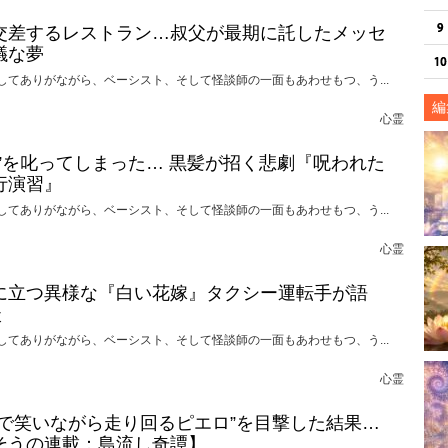
交差するレストラン…叔父が最期に託したメッセ
議な夢
してありがながら、ベーシスト、そして怪談師の一面もあわせもつ、う...
編
心霊
れ”を叱ってしまった… 黒髪が招く悲劇『呪われた
行演習』
してありがながら、ベーシスト、そして怪談師の一面もあわせもつ、う...
心霊
に立つ異様な『白い花嫁』タクシー運転手が語
談
してありがながら、ベーシスト、そして怪談師の一面もあわせもつ、う...
心霊
けで笑いながら走り回るピエロ”を目撃した結果…
そうの連載：島流し奇譚】