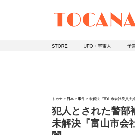
STORE
UFO・宇宙人
予
トカナ
>
日本
>
事件
>
未解決『富山市会社役員夫
犯人とされた警部
未解決『富山市会