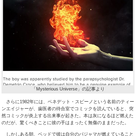
「Mysterious Universe」の記事より
さらに1982年には、ベネデット・スピーノという名前のティー
ンエイジャーが、歯医者の待合室でコミックを読んでいると、突
然コミックが炎上する出来事が起きた。本は灰になるほど燃えた
のだが、驚くべきことに彼の手はまったく無傷のままだった。
しかしある朝、ベッドで彼は自分のパジャマが燃えていること