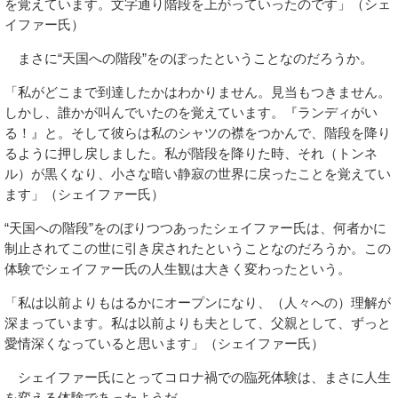
を覚えています。文字通り階段を上がっていったのです」（シェ
イファー氏）
まさに“天国への階段”をのぼったということなのだろうか。
「私がどこまで到達したかはわかりません。見当もつきません。
しかし、誰かが叫んでいたのを覚えています。『ランディがい
る！』と。そして彼らは私のシャツの襟をつかんで、階段を降り
るように押し戻しました。私が階段を降りた時、それ（トンネ
ル）が黒くなり、小さな暗い静寂の世界に戻ったことを覚えてい
ます」（シェイファー氏）
“天国への階段”をのぼりつつあったシェイファー氏は、何者かに
制止されてこの世に引き戻されたということなのだろうか。この
体験でシェイファー氏の人生観は大きく変わったという。
「私は以前よりもはるかにオープンになり、（人々への）理解が
深まっています。私は以前よりも夫として、父親として、ずっと
愛情深くなっていると思います」（シェイファー氏）
シェイファー氏にとってコロナ禍での臨死体験は、まさに人生
を変える体験であったようだ。