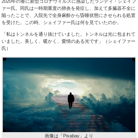
2020年の春に新型コロナウイルスに感染したランディ・シェイフ
ァー氏。同氏は一時期重度の肺炎を発症し、加えて多臓器不全に
陥ったことで、入院先で全身麻酔から昏睡状態にさせられる処置
を受けた。この時、シェイファー氏は何を見ていたのか。
「私はトンネルを通り抜けていました。トンネルは光に包まれて
いました。美しく、暖かく、愛情のある光です」（シェイファー
氏）
画像は「Pixabay」より