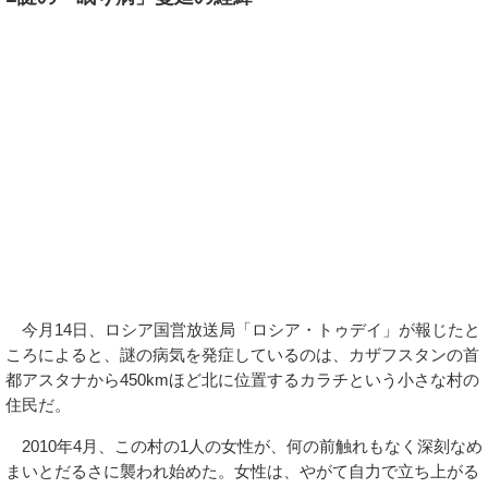
今月14日、ロシア国営放送局「ロシア・トゥデイ」が報じたと
ころによると、謎の病気を発症しているのは、カザフスタンの首
都アスタナから450kmほど北に位置するカラチという小さな村の
住民だ。
2010年4月、この村の1人の女性が、何の前触れもなく深刻なめ
まいとだるさに襲われ始めた。女性は、やがて自力で立ち上がる