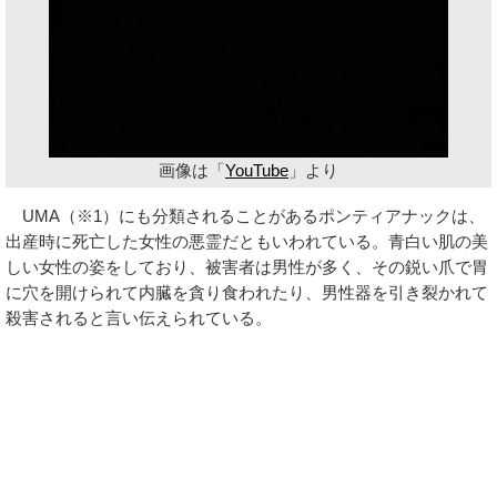
画像は「
YouTube
」より
UMA（※1）にも分類されることがあるポンティアナックは、
出産時に死亡した女性の悪霊だともいわれている。青白い肌の美
しい女性の姿をしており、被害者は男性が多く、その鋭い爪で胃
に穴を開けられて内臓を貪り食われたり、男性器を引き裂かれて
殺害されると言い伝えられている。