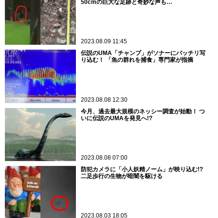
50cmの巨大な足跡と奇妙な声も…
2023.08.09 11:45
伝説のUMA「チャンプ」がソナーにバッチリ写
り込む！ 「魚の群れを捕食」専門家が指摘
2023.08.08 12:30
今月、過去最大規模のネッシー調査が始動！ つ
いに伝説のUMAを発見へ!?
2023.08.08 07:00
防犯カメラに「小人妖精ノーム」が映り込む!?
二足歩行の生物が暗闇を駆ける
2023.08.03 18:05