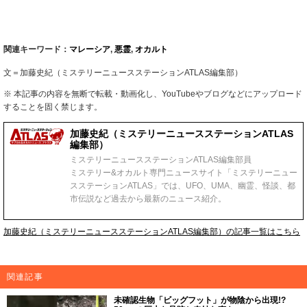
関連キーワード：
マレーシア
,
悪霊
,
オカルト
文＝加藤史紀（ミステリーニュースステーションATLAS編集部）
※ 本記事の内容を無断で転載・動画化し、YouTubeやブログなどにアップロード
することを固く禁じます。
加藤史紀（ミステリーニュースステーションATLAS
編集部）
ミステリーニュースステーションATLAS編集部員
ミステリー&オカルト専門ニュースサイト「ミステリーニュー
スステーションATLAS」では、UFO、UMA、幽霊、怪談、都
市伝説など過去から最新のニュース紹介。
加藤史紀（ミステリーニュースステーションATLAS編集部）の記事一覧はこちら
関連記事
未確認生物「ビッグフット」が物陰から出現!?