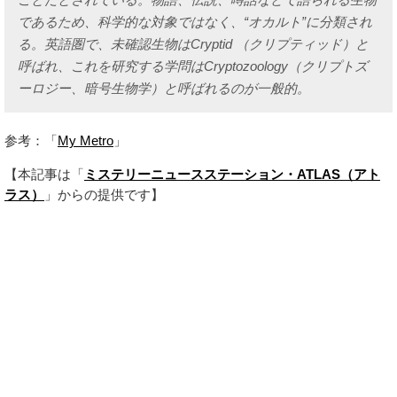
であるため、科学的な対象ではなく、“オカルト”に分類され
る。英語圏で、未確認生物はCryptid （クリプティッド）と
呼ばれ、これを研究する学問はCryptozoology（クリプトズ
ーロジー、暗号生物学）と呼ばれるのが一般的。
参考：「
My Metro
」
【本記事は「
ミステリーニュースステーション・ATLAS（アト
ラス）
」からの提供です】