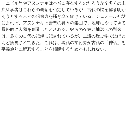
ニビル星やアヌンナキは本当に存在するのだろうか？多くの主
流科学者はこれらの概念を否定しているが、古代の謎を解き明か
そうとする人々の想像力を掻き立て続けている。シュメール神話
によれば、アヌンナキは善悪の神々の集団で、地球にやってきて
最終的に人類を創造したとされる。彼らの存在と地球への到来
は、多くの古代の記録に記されているが、主流の歴史学ではほと
んど無視されてきた。これは、現代の学術界が古代の「神話」を
字義通りに解釈することを躊躇するためかもしれない。