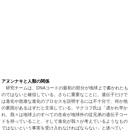
アヌンナキと人類の関係
研究チームは、DNAコードの最初の部分が地球上で書かれたも
のではないと確信している。さらに重要なことに、遺伝子だけで
は進化や急激な進化のプロセスを説明するには不十分で、何か他
の要因があるはずだと主張している。マクコフ氏は「遅かれ早か
れ、我々は地球上のすべての生命が地球外の従兄弟の遺伝子コー
ドを持っていること、そして進化が我々が考えているようなもの
ではないという事実を受け入れなければならない」と述べてい