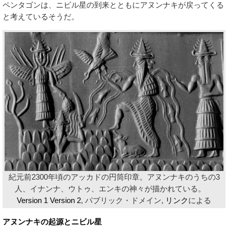
ペンタゴンは、ニビル星の到来とともにアヌンナキが戻ってくる
と考えているそうだ。
紀元前2300年頃のアッカドの円筒印章。アヌンナキのうちの3
人、イナンナ、ウトゥ、エンキの神々が描かれている。
Version 1
Version 2
, パブリック・ドメイン,
リンク
による
アヌンナキの起源とニビル星