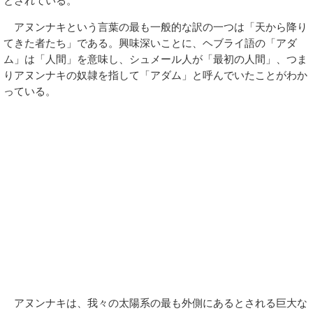
とされている。
アヌンナキという言葉の最も一般的な訳の一つは「天から降り
てきた者たち」である。興味深いことに、ヘブライ語の「アダ
ム」は「人間」を意味し、シュメール人が「最初の人間」、つま
りアヌンナキの奴隷を指して「アダム」と呼んでいたことがわか
っている。
アヌンナキは、我々の太陽系の最も外側にあるとされる巨大な