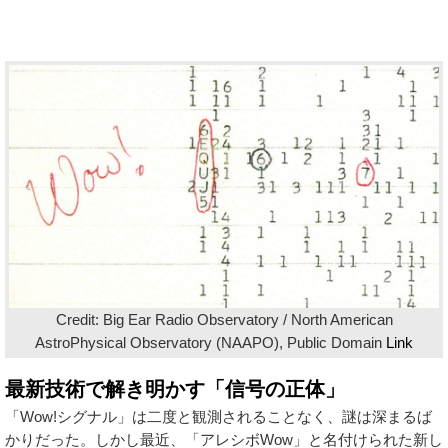
Credit: Big Ear Radio Observatory / North American
AstroPhysical Observatory (NAAPO), Public Domain
Link
最新技術で解き明かす「信号の正体」
「Wow!シグナル」は二度と観測されることなく、謎は深まるば
かりだった。しかし最近、「アレシボWow」と名付けられた新し