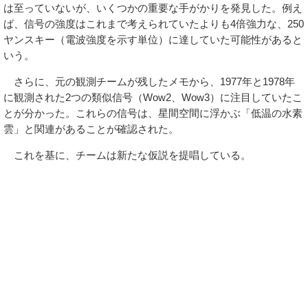
は至っていないが、いくつかの重要な手がかりを発見した。例え
ば、信号の強度はこれまで考えられていたよりも4倍強力な、250
ヤンスキー（電波強度を示す単位）に達していた可能性があると
いう。
さらに、元の観測チームが残したメモから、1977年と1978年
に観測された2つの類似信号（Wow2、Wow3）に注目していたこ
とが分かった。これらの信号は、星間空間に浮かぶ「低温の水素
雲」と関連があることが確認された。
これを基に、チームは新たな仮説を提唱している。