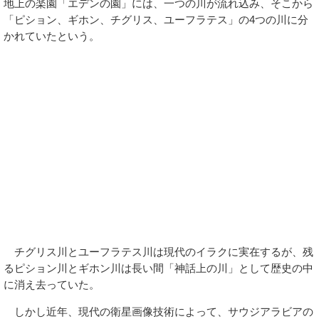
地上の楽園「エデンの園」には、一つの川が流れ込み、そこから
「ピション、ギホン、チグリス、ユーフラテス」の4つの川に分
かれていたという。
チグリス川とユーフラテス川は現代のイラクに実在するが、残
るピション川とギホン川は長い間「神話上の川」として歴史の中
に消え去っていた。
しかし近年、現代の衛星画像技術によって、サウジアラビアの