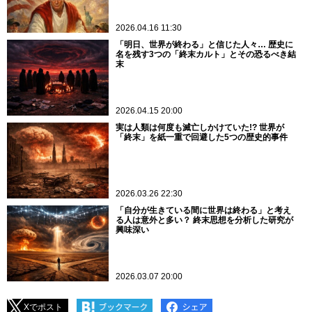
2026.04.16 11:30
「明日、世界が終わる」と信じた人々… 歴史に
名を残す3つの「終末カルト」とその恐るべき結
末
2026.04.15 20:00
実は人類は何度も滅亡しかけていた!? 世界が
「終末」を紙一重で回避した5つの歴史的事件
2026.03.26 22:30
「自分が生きている間に世界は終わる」と考え
る人は意外と多い？ 終末思想を分析した研究が
興味深い
2026.03.07 20:00
Xでポスト