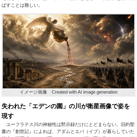
ばすことは難しい。
イメージ画像 Created with AI image generation
失われた「エデンの園」の川が衛星画像で姿を
現す
ユーフラテス川の神秘性は黙示録だけにとどまらない。旧約聖
書の『創世記』によれば、アダムとエバ（イブ）が暮らしていた