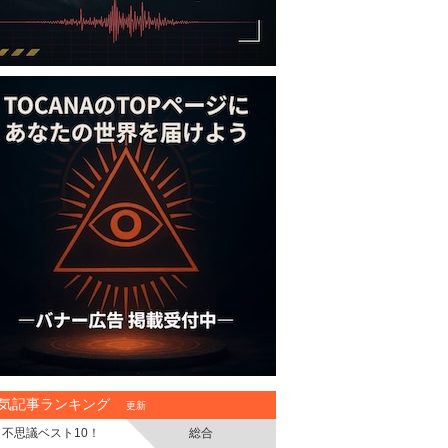
気記事ランキング
更新
不思議ベスト10！
総合