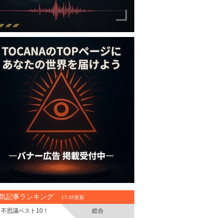
気記事ランキング
17:35更新
不思議ベスト10！
総合