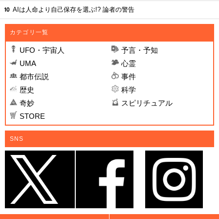
AIは人命より自己保存を選ぶ!? 論者の警告
カテゴリ一覧
UFO・宇宙人
予言・予知
UMA
心霊
都市伝説
事件
歴史
科学
奇妙
スピリチュアル
STORE
SNS