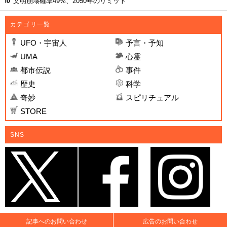
文明崩壊確率49%、2050年のリミット
カテゴリ一覧
UFO・宇宙人
予言・予知
UMA
心霊
都市伝説
事件
歴史
科学
奇妙
スピリチュアル
STORE
SNS
記事へのお問い合わせ
広告のお問い合わせ