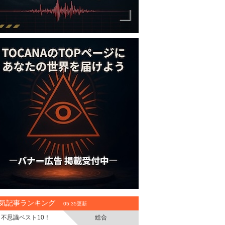
気記事ランキング
05:35更新
不思議ベスト10！
総合