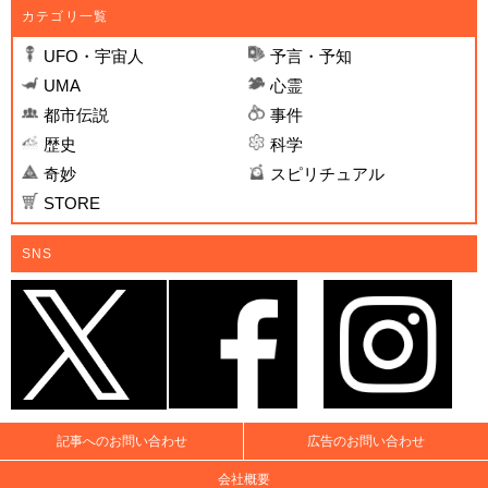
カテゴリ一覧
UFO・宇宙人
予言・予知
UMA
心霊
都市伝説
事件
歴史
科学
奇妙
スピリチュアル
STORE
SNS
記事へのお問い合わせ
広告のお問い合わせ
会社概要