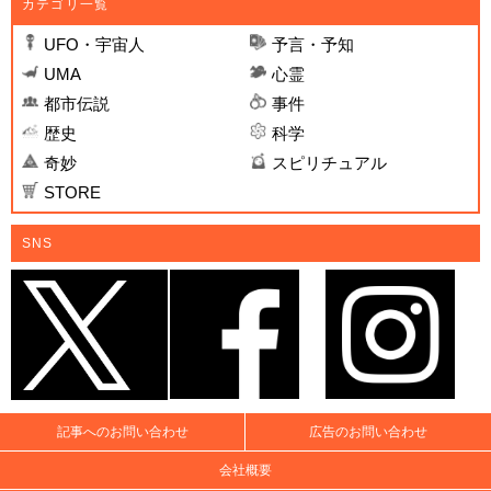
カテゴリ一覧
UFO・宇宙人
予言・予知
UMA
心霊
都市伝説
事件
歴史
科学
奇妙
スピリチュアル
STORE
SNS
記事へのお問い合わせ
広告のお問い合わせ
会社概要