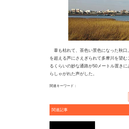
葦も枯れて、茶色い景色になった秋口。
を超える芦にさえぎられて多摩川を望む
るくらいの妙な通路が50メートル置き
らしゃがれた声がした。
関連キーワード：
関連記事