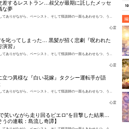
交差するレストラン…叔父が最期に託したメッセ
議な夢
してありがながら、ベーシスト、そして怪談師の一面もあわせもつ、う...
編
心霊
れ”を叱ってしまった… 黒髪が招く悲劇『呪われた
行演習』
してありがながら、ベーシスト、そして怪談師の一面もあわせもつ、う...
心霊
に立つ異様な『白い花嫁』タクシー運転手が語
談
してありがながら、ベーシスト、そして怪談師の一面もあわせもつ、う...
心霊
けで笑いながら走り回るピエロ”を目撃した結果…
そうの連載：島流し奇譚】
してありがながら、ベーシスト、そして怪談師の一面もあわせもつ、う...