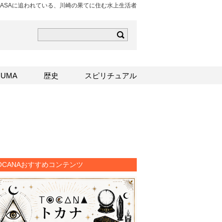
NASAに追われている、川崎の果てに住む水上生活者
ら
mはこちら
Sはこちら
UMA
歴史
スピリチュアル
OCANAおすすめコンテンツ