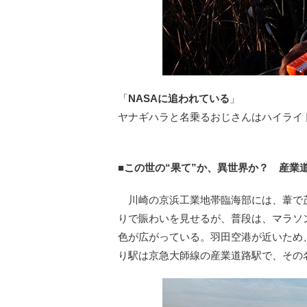
「
NASAに追われている
」
ヤナギハラと名乗るおじさんはハイライ
■この世の“果て”か、異世界か？ 産業
川崎の京浜工業地帯臨海部には、葦で
りで賑わいを見せるが、普段は、マラソ
色が広がっている。羽田空港が近いため
り駅は京急大師線の産業道路駅で、その