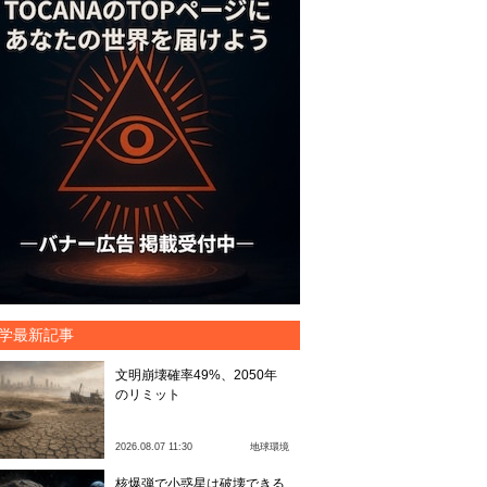
学最新記事
文明崩壊確率49%、2050年
のリミット
2026.08.07 11:30
地球環境
核爆弾で小惑星は破壊できる