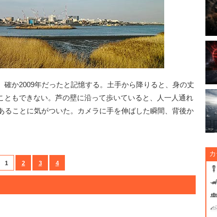
確か2009年だったと記憶する。土手から降りると、身の丈
こともできない。芦の壁に沿って歩いていると、人一人通れ
にあることに気がついた。カメラに手を伸ばした瞬間、背後か
カ
1
2
3
4