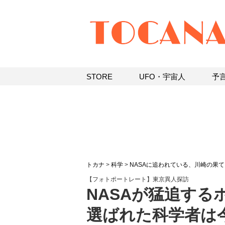
STORE
UFO・宇宙人
予
トカナ
>
科学
>
NASAに追われている、川崎の果
【フォトポートレート】東京異人探訪
NASAが猛追する
選ばれた科学者は