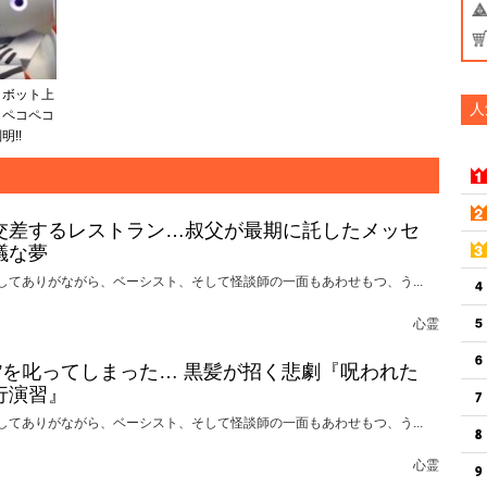
ロボット上
人
もペコペコ
!!
交差するレストラン…叔父が最期に託したメッセ
議な夢
してありがながら、ベーシスト、そして怪談師の一面もあわせもつ、う...
心霊
れ”を叱ってしまった… 黒髪が招く悲劇『呪われた
行演習』
してありがながら、ベーシスト、そして怪談師の一面もあわせもつ、う...
心霊