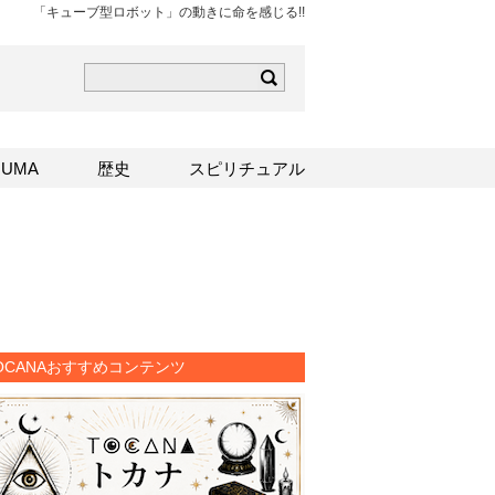
「キューブ型ロボット」の動きに命を感じる!!
ら
mはこちら
Sはこちら
UMA
歴史
スピリチュアル
OCANAおすすめコンテンツ