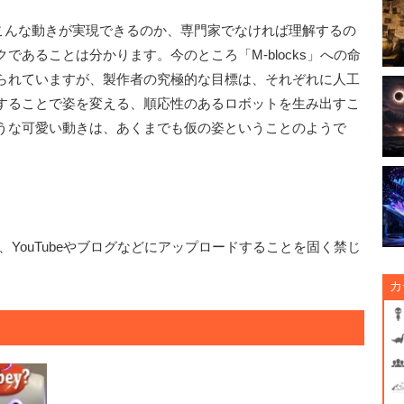
こんな動きが実現できるのか、専門家でなければ理解するの
あることは分かります。今のところ「M-blocks」への命
られていますが、製作者の究極的な目標は、それぞれに人工
することで姿を変える、順応性のあるロボットを生み出すこ
うな可愛い動きは、あくまでも仮の姿ということのようで
YouTubeやブログなどにアップロードすることを固く禁じ
カ