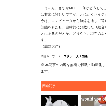
う～ん、さすがMIT！ 何がどうして
は非常に難しいですが、とにかくハイテクで
令は、コンピュータから無線を通して送
知能をもたせ、自律的に分散したり結合
とにあるのだとか。どうやら、現在のよ
す。
（靄野大作）
関連キーワード：
ロボット
,
人工知能
※ 本記事の内容を無断で転載・動画化し、
ます。
関連記事