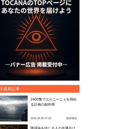
学最新記事
2400隻でエルニーニョを弱め
る計画の副作用
2026.08.06 07:00
地球環境
陰謀論を信じる人の共通点は