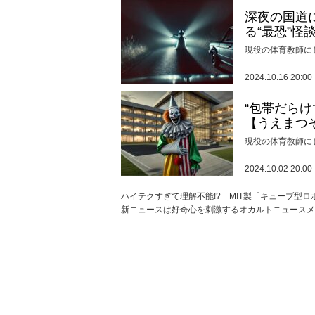
深夜の国道
る“最恐”怪
現役の体育教師に
2024.10.16 20:00
“包帯だら
【うえまつ
現役の体育教師に
2024.10.02 20:00
ハイテクすぎて理解不能!? MIT製「キューブ型ロ
新ニュースは好奇心を刺激するオカルトニュースメデ