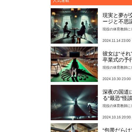
人気連載
現実と夢が
ージと不思
現役の体育教師に
2024.11.14 23:00
彼女は“そ
卒業式の予
現役の体育教師に
2024.10.30 23:00
深夜の国道
る“最恐”怪
現役の体育教師に
2024.10.16 20:00
“包帯だら