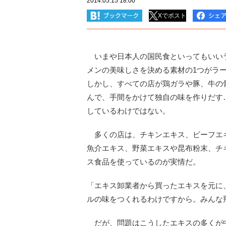
2014.05.15 18:00
Xでポスト
いまや日本人の国民食といってもいい
メンの美味しさを決める素材の1つがラ
しかし、すべての店が鶏ガラや豚、牛の
んで、手間をかけて独自の味を作りだす
しているわけではない。
多くの店は、チキンエキス、ビーフエ
魚介エキス、野菜エキスや昆布粉末、チ
ス食品を使っているのが実情だ。
「エキス卸業者から買ったエキスを元に
ルの味をつくれるわけですから。みんな
だが、問題はこうしたエキスの多くが