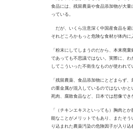
食品には、残留農薬や食品添加物が大量
っている。
だが、いくら注意深く中国産食品を避
それどころかもっと危険な食材が体内に
「粉末にしてしまうのだから、本来廃棄
であっても不思議ではない。実際に、わ
してこういった不衛生なものが使われて
「残留農薬、食品添加物にとどまらず、
の重金属が混入しているのではないかと
死肉、腐敗食品など、日本では想像でき
「（チキンエキスといっても）胸肉とか
能なことがメリットでもあり、またそう
り込まれた農薬汚染の危険因子が入り込