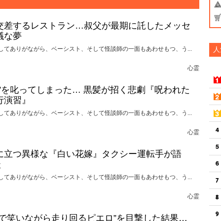
交差するレストラン…叔父が最期に託したメッセ
議な夢
してありがながら、ベーシスト、そして怪談師の一面もあわせもつ、う...
人
心霊
れ”を叱ってしまった… 黒髪が招く悲劇『呪われた
行演習』
してありがながら、ベーシスト、そして怪談師の一面もあわせもつ、う...
心霊
に立つ異様な『白い花嫁』タクシー運転手が語
談
してありがながら、ベーシスト、そして怪談師の一面もあわせもつ、う...
心霊
けで笑いながら走り回るピエロ”を目撃した結果…