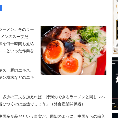
ラーメン。そのラー
ーメンのスープだ。
骨を何十時間も煮込
……といった作業を
キス、豚肉エキス、
キン粉末などのエキ
、多少の工夫を加えれば、行列のできるラーメンと同じレベ
飛びつくのは当然でしょう」（外食産業関係者）
中国産食品だという事実だ。周知のように、中国からの輸入