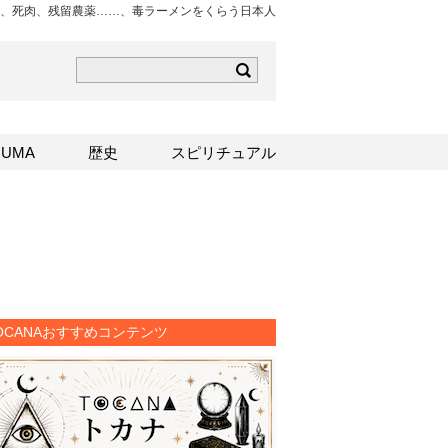
、死肉、残留農薬……、毒ラーメンをくらう日本人
ら
mはこちら
Sはこちら
UMA
歴史
スピリチュアル
OCANAおすすめコンテンツ