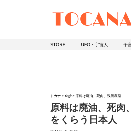
STORE
UFO・宇宙人
予
トカナ
>
奇妙
>
原料は廃油、死肉、残留農薬……
原料は廃油、死肉
をくらう日本人