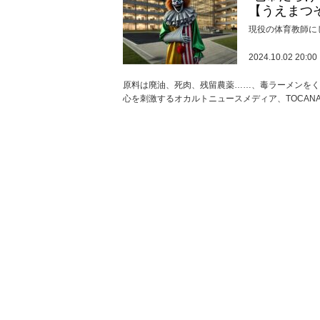
【うえまつ
現役の体育教師に
2024.10.02 20:00
原料は廃油、死肉、残留農薬……、毒ラーメンをく
心を刺激するオカルトニュースメディア、TOCAN