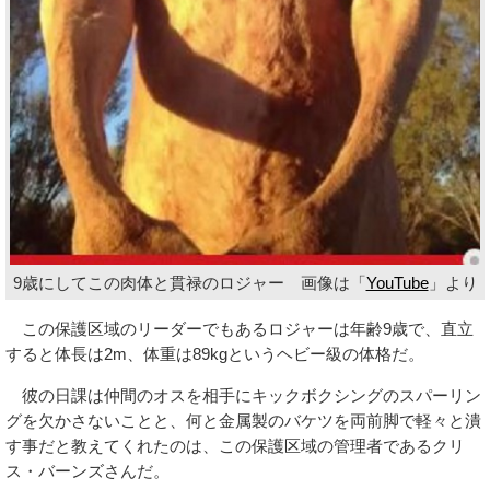
9歳にしてこの肉体と貫禄のロジャー 画像は「
YouTube
」より
この保護区域のリーダーでもあるロジャーは年齢9歳で、直立
すると体長は2m、体重は89kgというヘビー級の体格だ。
彼の日課は仲間のオスを相手にキックボクシングのスパーリン
グを欠かさないことと、何と金属製のバケツを両前脚で軽々と潰
す事だと教えてくれたのは、この保護区域の管理者であるクリ
ス・バーンズさんだ。