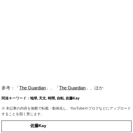
参考：「
The Guardian
」、「
The Guardian
」、ほか
関連キーワード：
地球
,
天文
,
時間
,
自転
,
佐藤Kay
※ 本記事の内容を無断で転載・動画化し、YouTubeやブログなどにアップロード
することを固く禁じます。
佐藤Kay