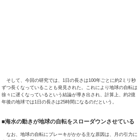
そして、今回の研究では、1日の長さは100年ごとに約2ミリ秒
ずつ長くなっていることも発見された。これにより地球の自転は
徐々に遅くなっているという結論が導き出され、計算上、約2億
年後の地球では1日の長さは25時間になるのだという。
■海水の動きが地球の自転をスローダウンさせている
なお、地球の自転にブレーキがかかる主な原因は、月の引力に