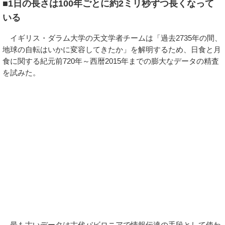
■1日の長さは100年ごとに約2ミリ秒ずつ長くなって
いる
イギリス・ダラム大学の天文学者チームは「過去2735年の間、
地球の自転はいかに変容してきたか」を解明するため、日食と月
食に関する紀元前720年～西暦2015年までの膨大なデータの精査
を試みた。
最も古いデータは古代バビロニアで情報伝達の手段として使わ