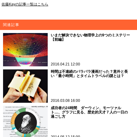
佐藤Kayの記事一覧はこちら
関連記事
いまだ解決できない物理学上の9つのミステリー
【前編】
2016.04.21 12:00
時間は不連続のパラパラ漫画だった？意外と長
い「最小時間」とタイムトラベルの謎とは？
2016.03.08 16:00
成功者の24時間 ダーウィン、モーツァル
ト…、グラフに見る、歴史的天才７人の一日の
過ごし方
2014.05.12 15:00