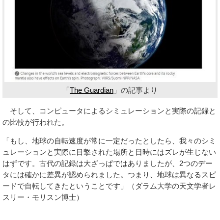
「
The Guardian
」の記事より
そして、コンピュータによるシミュレーションと実際の記録と
の比較が行われた。
「もし、地球の自転速度が常に一定だったとしたら、我々のシミ
ュレーションと実際に目撃された場所と日時にはズレが生じない
はずです。古代の記録は大ざっぱではありましたが、2つのデー
タには確かに差異が認められました。つまり、地球は異なるスピ
ードで自転してきたということです」（ダラム大学の天文学者レ
スリー・モリスン博士）