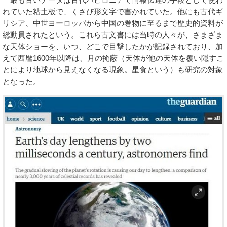
れていた粘土板で、くさび形文字で書かれていた。他にも古代ギ
リシア、中世ヨーロッパから中国の巻物に至るまで歴史的資料が
総動員されたという。これら古文書には当時の人々が、さまざま
な天体ショーを、いつ、どこで目撃したかが記録されており、加
えて西暦1600年以降は、月の掩蔽（天体が他の天体を覆い隠すこ
とにより地球から見えなくなる現象。星食という）も研究の対象
となった。