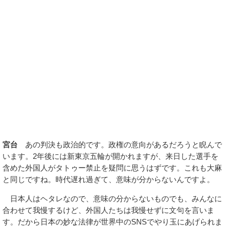
宮台
あの判決も政治的です。政権の意向があるだろうと睨んで
います。2年後には新東京五輪が開かれますが、来日した選手を
含めた外国人がタトゥー禁止を疑問に思うはずです。これも大麻
と同じですね。時代遅れ過ぎて、意味が分からないんですよ。
日本人はヘタレなので、意味の分からないものでも、みんなに
合わせて我慢するけど、外国人たちは我慢せずに文句を言いま
す。だから日本の妙な法律が世界中のSNSでやり玉にあげられま