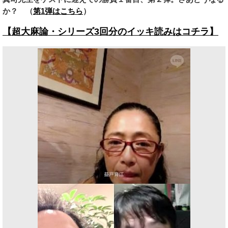
か？ （
第1弾はこちら
）
【超大麻論・シリーズ3回分のイッキ読みはコチラ】