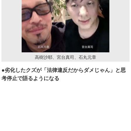
高樹沙耶、宮台真司、石丸元章
●劣化したクズが「法律違反だからダメじゃん」と思
考停止で語るようになる