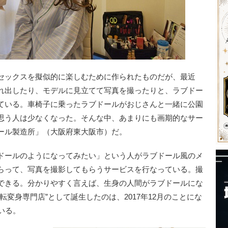
セックスを擬似的に楽しむために作られたものだが、最近
れ出したり、モデルに見立てて写真を撮ったりと、ラブドー
ている。車椅子に乗ったラブドールがおじさんと一緒に公園
思う人は少なくなった。そんな中、あまりにも画期的なサー
ール製造所」（大阪府東大阪市）だ。
ドールのようになってみたい」という人がラブドール風のメ
らって、写真を撮影してもらうサービスを行なっている。撮
できる。分かりやすく言えば、生身の人間がラブドールにな
変身専門店”として誕生したのは、2017年12月のことにな
いる。