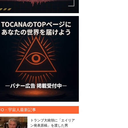
FO・宇宙人最新記事
トランプ大統領に「エイリア
ン発表原稿」を渡した男