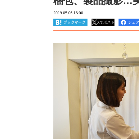
梱包、製品撮影…
2019.05.06 16:00
Xでポスト