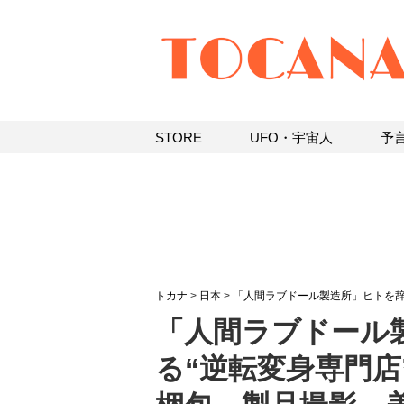
STORE
UFO・宇宙人
予
トカナ
>
日本
>
「人間ラブドール製造所」ヒトを辞
「人間ラブドール
る“逆転変身専門店