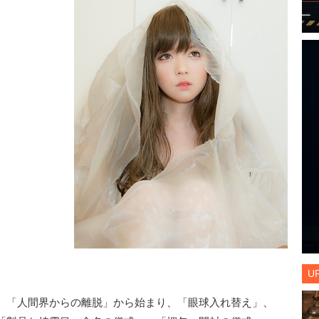
U
。「人間界からの離脱」から始まり、「眼球入れ替え」、