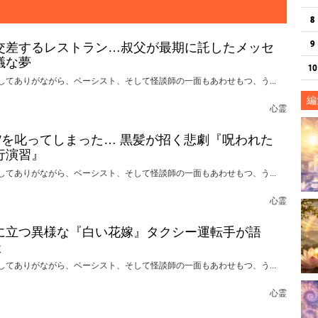
交差するレストラン…叔父が最期に託したメッセ
議な夢
してありがながら、ベーシスト、そして怪談師の一面もあわせもつ、う...
編
心霊
れ”を叱ってしまった… 黒髪が招く悲劇『呪われた
行演習』
してありがながら、ベーシスト、そして怪談師の一面もあわせもつ、う...
心霊
に立つ異様な『白い花嫁』タクシー運転手が語
談
してありがながら、ベーシスト、そして怪談師の一面もあわせもつ、う...
心霊