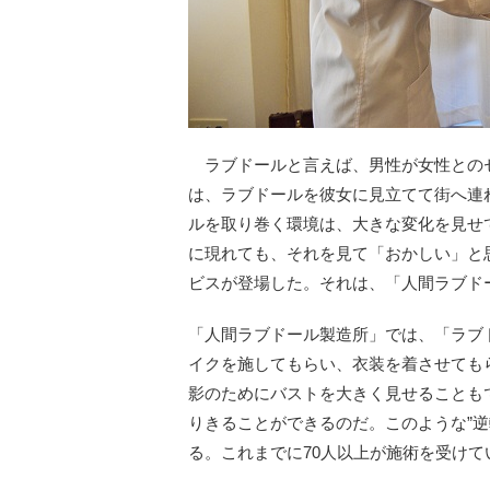
ラブドールと言えば、男性が女性との
は、ラブドールを彼女に見立てて街へ連
ルを取り巻く環境は、大きな変化を見せ
に現れても、それを見て「おかしい」と
ビスが登場した。それは、「人間ラブド
「人間ラブドール製造所」では、「ラブ
イクを施してもらい、衣装を着させても
影のためにバストを大きく見せることも
りきることができるのだ。このような”逆転
る。これまでに70人以上が施術を受けて