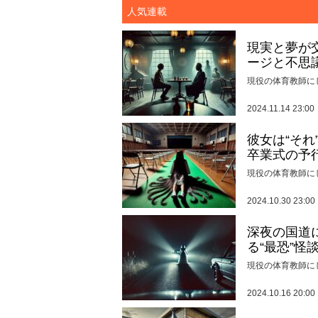
人気連載
現実と夢が
ージと不思
現役の体育教師に
2024.11.14 23:00
彼女は“そ
卒業式の予
現役の体育教師に
2024.10.30 23:00
深夜の国道
る“最恐”怪
現役の体育教師に
2024.10.16 20:00