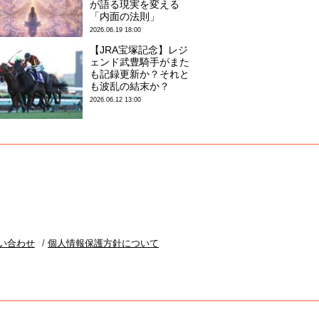
が語る現実を変える
「内面の法則」
2026.06.19 18:00
【JRA宝塚記念】レジ
ェンド武豊騎手がまた
も記録更新か？それと
も波乱の結末か？
2026.06.12 13:00
い合わせ
個人情報保護方針について