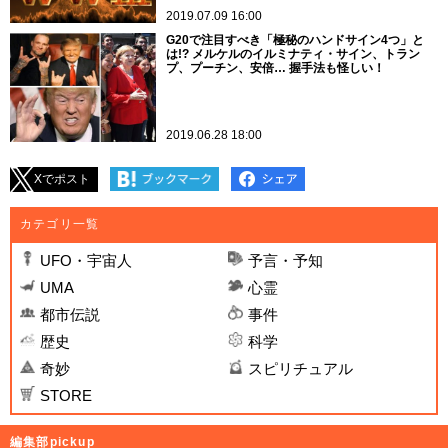
2019.07.09 16:00
G20で注目すべき「極秘のハンドサイン4つ」と
は!? メルケルのイルミナティ・サイン、トラン
プ、プーチン、安倍… 握手法も怪しい！
2019.06.28 18:00
Xでポスト
カテゴリ一覧
UFO・宇宙人
予言・予知
UMA
心霊
都市伝説
事件
歴史
科学
奇妙
スピリチュアル
STORE
編集部pickup