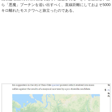
ら「悪魔」プーチンを追い出すべく、直線距離にしておよそ5000
キロ離れたモスクワへと旅立ったのである。