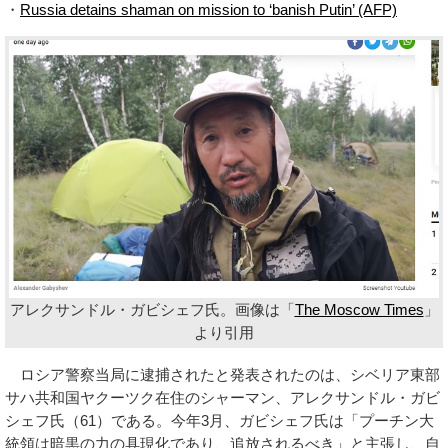
・
Russia detains shaman on mission to ‘banish Putin’ (AFP)
アレクサンドル・ガビシェフ氏。画像は「
The Moscow Times
」
より引用
ロシア警察当局に逮捕されたと発表されたのは、シベリア東部
サハ共和国ヤクーツク在住のシャーマン、アレクサンドル・ガビ
シェフ氏（61）である。今年3月、ガビシェフ氏は「プーチン大
統領は暗黒の力の具現化であり、追放されるべき」と主張し、自