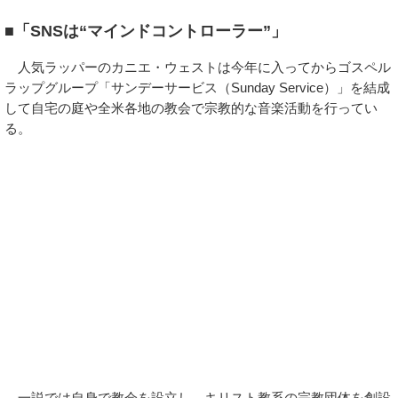
■「SNSは“マインドコントローラー”」
人気ラッパーのカニエ・ウェストは今年に入ってからゴスペル
ラップグループ「サンデーサービス（Sunday Service）」を結成
して自宅の庭や全米各地の教会で宗教的な音楽活動を行ってい
る。
一説では自身で教会を設立し、キリスト教系の宗教団体を創設