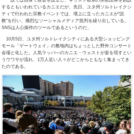
するともいわれているカニエだが、先日、ユタ州ソルトレイクシ
ティで行われた宗教イベントでは、壇上に立ったカニエが“説
教”を行い、痛烈なソーシャルメディア批判を繰り出している。
SNSは人心操作のツールであるというのだ。
10月5日、ユタ州ソルトレイクシティにある大型ショッピング
モール「ゲートウェイ」の敷地内はちょっとした野外コンサート
会場と化した。人気ラッパ―のカニエ・ウェストが姿を現すとい
うウワサが流れ、1万人近い人々がどこからともなく集まってき
たのである。