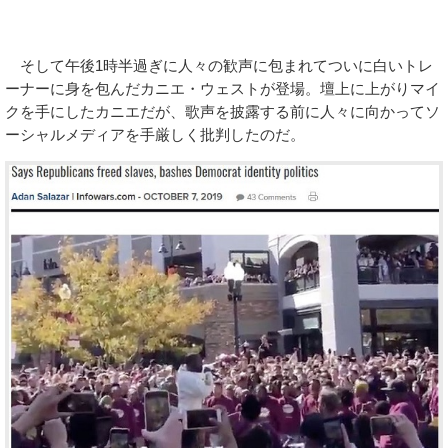
そして午後1時半過ぎに人々の歓声に包まれてついに白いトレ
ーナーに身を包んだカニエ・ウェストが登場。壇上に上がりマイ
クを手にしたカニエだが、歌声を披露する前に人々に向かってソ
ーシャルメディアを手厳しく批判したのだ。